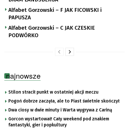
Alfabet Gorzowski – F JAK FICOWSKI i
PAPUSZA
Alfabet Gorzowski – C JAK CZESKIE
PODWÓRKO
najnowsze
Stilon stracił punkt w ostatniej akcji meczu
Pogoń dobrze zaczęła, ale to Piast świetnie skończył
Dwa ciosy w dwie minuty i Warta wygrywa z Cariną
Gorcon wystartował! Cały weekend pod znakiem
fantastyki, gier i popkultury