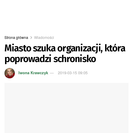
Strona główna
Wiadomości
Miasto szuka organizacji, która
poprowadzi schronisko
Iwona Krawczyk
2019-03-15 09:05