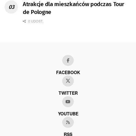
Atrakcje dla mieszkańców podczas Tour
de Pologne
0 UDOST.
FACEBOOK
TWITTER
YOUTUBE
RSS