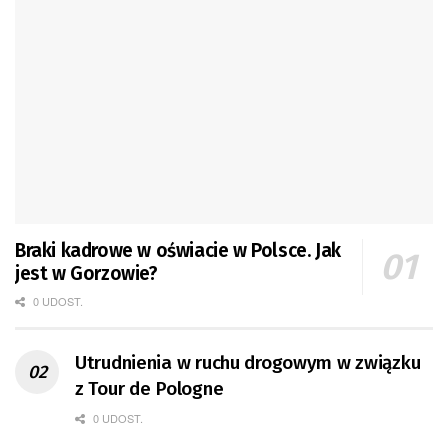
Braki kadrowe w oświacie w Polsce. Jak
jest w Gorzowie?
0 UDOST.
Utrudnienia w ruchu drogowym w związku
z Tour de Pologne
0 UDOST.