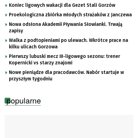
Koniec ligowych wakacji dla Gezet Stali Gorzów
Proekologiczna zbiórka młodych strażaków z Janczewa
Nowa odsłona Akademii Pływania Słowianki. Trwają
zapisy
Walka z podtopieniami po ulewach. Wkrótce prace na
kilku ulicach Gorzowa
Pierwszy lubuski mecz III-ligowego sezonu: trener
Kopernicki vs starzy znajomi
Nowe pieniądze dla pracodawców. Nabór startuje w
przyszłym tygodniu
popularne