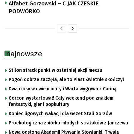
Alfabet Gorzowski – C JAK CZESKIE
PODWÓRKO
najnowsze
Stilon stracił punkt w ostatniej akcji meczu
Pogoń dobrze zaczęła, ale to Piast świetnie skończył
Dwa ciosy w dwie minuty i Warta wygrywa z Cariną
Gorcon wystartował! Cały weekend pod znakiem
fantastyki, gier i popkultury
Koniec ligowych wakacji dla Gezet Stali Gorzów
Proekologiczna zbiórka młodych strażaków z Janczewa
Nowa odsłona Akademii Pływania Słowianki. Trwają