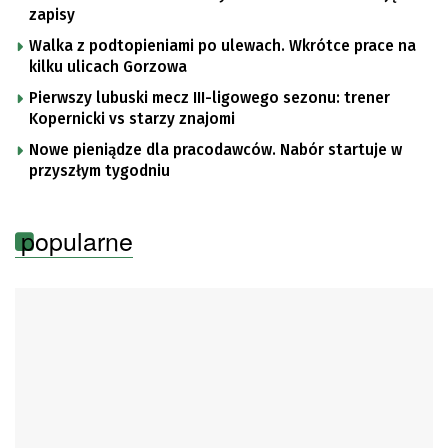
zapisy
Walka z podtopieniami po ulewach. Wkrótce prace na
kilku ulicach Gorzowa
Pierwszy lubuski mecz III-ligowego sezonu: trener
Kopernicki vs starzy znajomi
Nowe pieniądze dla pracodawców. Nabór startuje w
przyszłym tygodniu
popularne