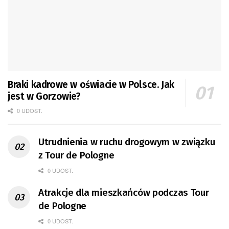
Braki kadrowe w oświacie w Polsce. Jak
jest w Gorzowie?
0 UDOST.
Utrudnienia w ruchu drogowym w związku
z Tour de Pologne
0 UDOST.
Atrakcje dla mieszkańców podczas Tour
de Pologne
0 UDOST.