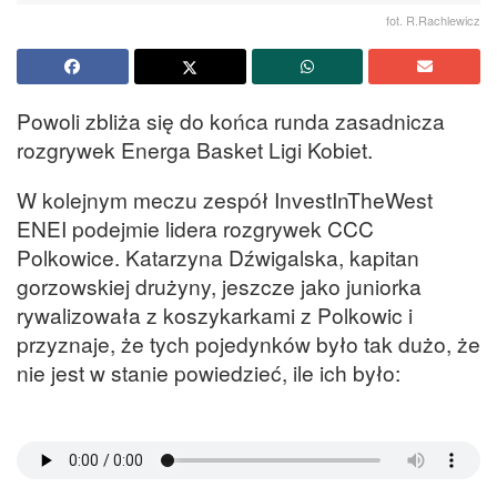
fot. R.Rachlewicz
Powoli zbliża się do końca runda zasadnicza
rozgrywek Energa Basket Ligi Kobiet.
W kolejnym meczu zespół InvestInTheWest
ENEI podejmie lidera rozgrywek CCC
Polkowice. Katarzyna Dźwigalska, kapitan
gorzowskiej drużyny, jeszcze jako juniorka
rywalizowała z koszykarkami z Polkowic i
przyznaje, że tych pojedynków było tak dużo, że
nie jest w stanie powiedzieć, ile ich było: