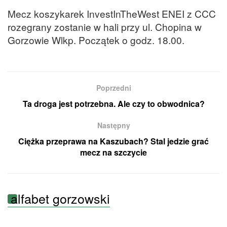
Mecz koszykarek InvestInTheWest ENEI z CCC
rozegrany zostanie w hali przy ul. Chopina w
Gorzowie Wlkp. Początek o godz. 18.00.
Poprzedni
Ta droga jest potrzebna. Ale czy to obwodnica?
Następny
Ciężka przeprawa na Kaszubach? Stal jedzie grać
mecz na szczycie
alfabet gorzowski