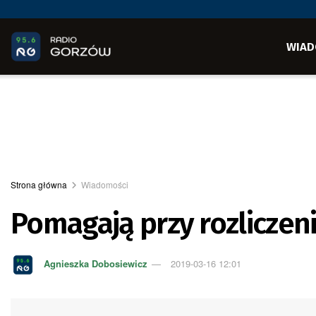
WIAD
Strona główna
Wiadomości
Pomagają przy rozlicze
Agnieszka Dobosiewicz
2019-03-16 12:01