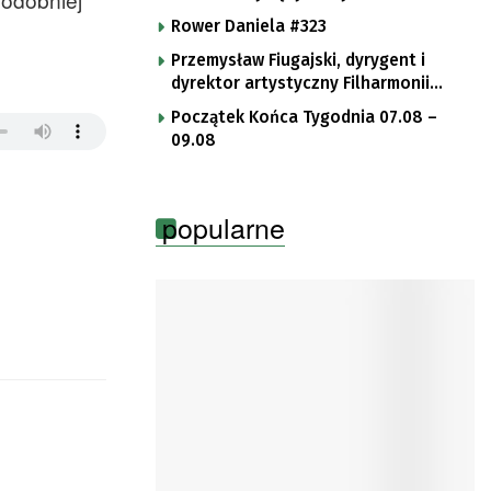
Rower Daniela #323
Przemysław Fiugajski, dyrygent i
dyrektor artystyczny Filharmonii
Gorzowskiej
Początek Końca Tygodnia 07.08 –
09.08
popularne