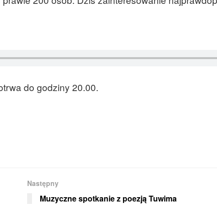
otrwa do godziny 20.00.
Następny
Muzyczne spotkanie z poezją Tuwima