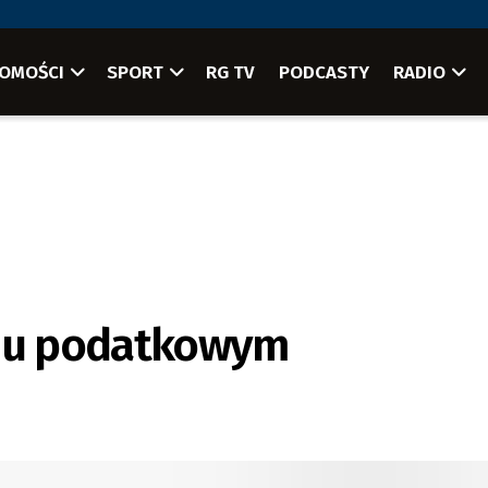
OMOŚCI
SPORT
RG TV
PODCASTY
RADIO
niu podatkowym