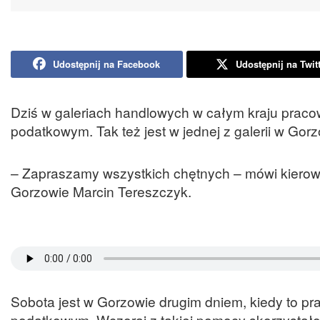
Udostępnij na Facebook
Udostępnij na Twit
Dziś w galeriach handlowych w całym kraju prac
podatkowym. Tak też jest w jednej z galerii w Gorz
– Zapraszamy wszystkich chętnych – mówi kierow
Gorzowie Marcin Tereszczyk.
Sobota jest w Gorzowie drugim dniem, kiedy to p
podatkowym. Wczoraj z takiej pomocy skorzystało