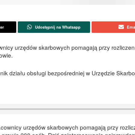
ter
Udostępnij na Whatsapp
Ema
ownicy urzędów skarbowych pomagają przy rozliczen
owie.
nik działu obsługi bezpośredniej w Urzędzie Skar
racownicy urzędów skarbowych pomagają przy rozlic
 prawie 200 osób. Dziś zainteresowanie najprawdo