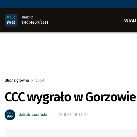
WIAD
Strona główna
Sport
CCC wygrało w Gorzowie
Jakub Lesiński
2019-03-16 18:41