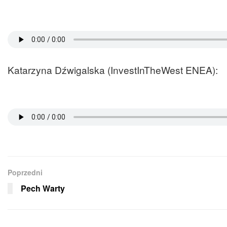
Katarzyna Dźwigalska (InvestInTheWest ENEA):
Poprzedni
Pech Warty