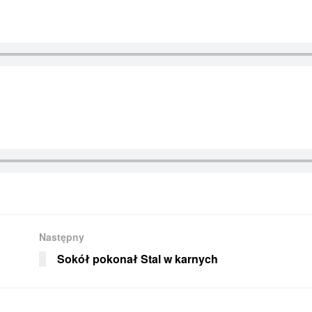
Następny
Sokół pokonał Stal w karnych