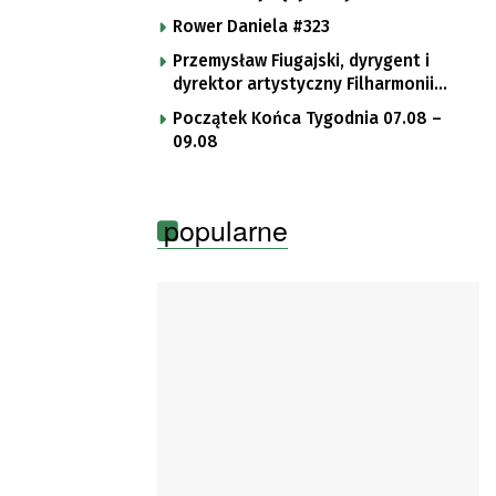
Rower Daniela #323
Przemysław Fiugajski, dyrygent i
dyrektor artystyczny Filharmonii
Gorzowskiej
Początek Końca Tygodnia 07.08 –
09.08
popularne