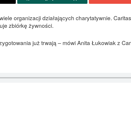
wiele organizacji działających charytatywnie. Caritas
uje zbiórkę żywności.
rzygotowania już trwają – mówi Anita Łukowiak z Car