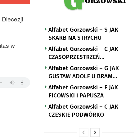
 Diecezji
Alfabet Gorzowski – S JAK
SKARB NA STRYCHU
itas w
Alfabet Gorzowski – C JAK
CZASOPRZESTRZEŃ
NUTTGENSA
Alfabet Gorzowski – G JAK
GUSTAW ADOLF U BRAM
LANDSBERGA
Alfabet Gorzowski – F JAK
FICOWSKI i PAPUSZA
Alfabet Gorzowski – C JAK
CZESKIE PODWÓRKO