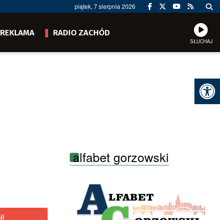
piątek, 7 sierpnia 2026
REKLAMA
RADIO ZACHÓD
SŁUCHAJ
Ot
alfabet gorzowski
il