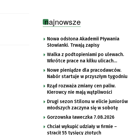
najnowsze
Nowa odsłona Akademii Pływania
Słowianki. Trwają zapisy
Walka z podtopieniami po ulewach.
Wkrótce prace na kilku ulicach
Gorzowa
Nowe pieniądze dla pracodawców.
Nabór startuje w przyszłym tygodniu
Rząd rozważa zmiany cen paliw.
Kierowcy nie mają wątpliwości
Drugi sezon Stilonu w elicie juniorów
młodszych zaczyna się w sobotę
Gorzowska ławeczka 7.08.2026
Chciał wykupić udziały w firmie –
stracił 55 tysięcy złotych