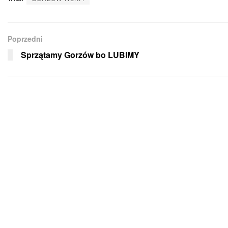
Poprzedni
Sprzątamy Gorzów bo LUBIMY