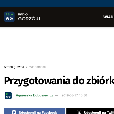
WIAD
Strona główna
Wiadomości
Przygotowania do zbiórk
Agnieszka Dobosiewicz
2019-03-17 10:36
Udostępnij na Facebook
Udostępnij na Twit