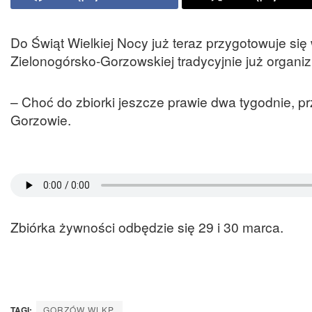
Do Świąt Wielkiej Nocy już teraz przygotowuje się 
Zielonogórsko-Gorzowskiej tradycyjnie już organiz
– Choć do zbiorki jeszcze prawie dwa tygodnie, p
Gorzowie.
Zbiórka żywności odbędzie się 29 i 30 marca.
TAGI:
GORZÓW WLKP.