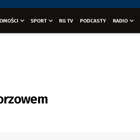
OMOŚCI
SPORT
RG TV
PODCASTY
RADIO
 Gorzowem