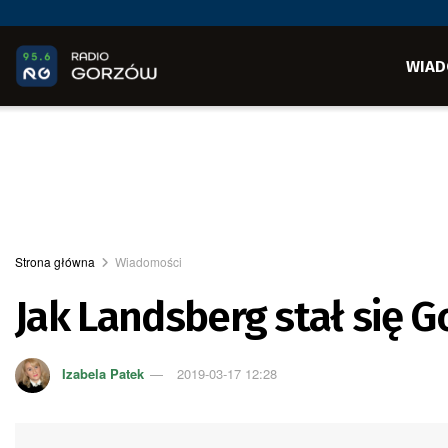
WIAD
Strona główna
Wiadomości
Jak Landsberg stał się
Izabela Patek
2019-03-17 12:28