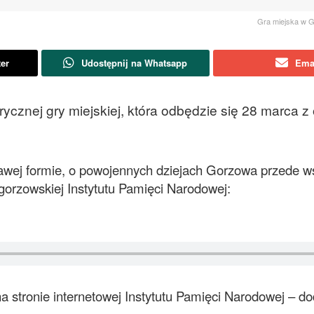
Gra miejska w G
ter
Udostępnij na Whatsapp
Ema
ycznej gry miejskiej, która odbędzie się 28 marca z 
kawej formie, o powojennych dziejach Gorzowa przede w
gorzowskiej Instytutu Pamięci Narodowej:
 stronie internetowej Instytutu Pamięci Narodowej – do