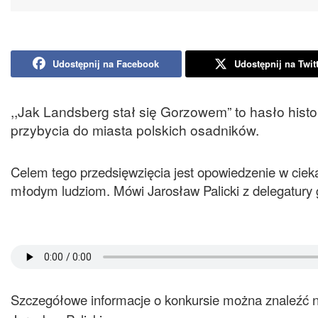
Udostępnij na Facebook
Udostępnij na Twit
,,Jak Landsberg stał się Gorzowem” to hasło histor
przybycia do miasta polskich osadników.
Celem tego przedsięwzięcia jest opowiedzenie w cie
młodym ludziom. Mówi Jarosław Palicki z delegatury 
Szczegółowe informacje o konkursie można znaleźć na