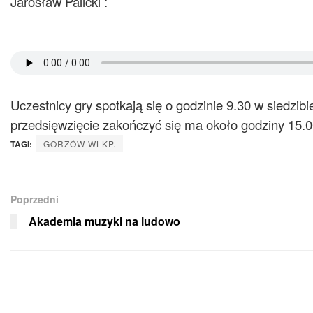
Jarosław Palicki :
Uczestnicy gry spotkają się o godzinie 9.30 w siedzib
przedsięwzięcie zakończyć się ma około godziny 15.0
TAGI:
GORZÓW WLKP.
Poprzedni
Akademia muzyki na ludowo