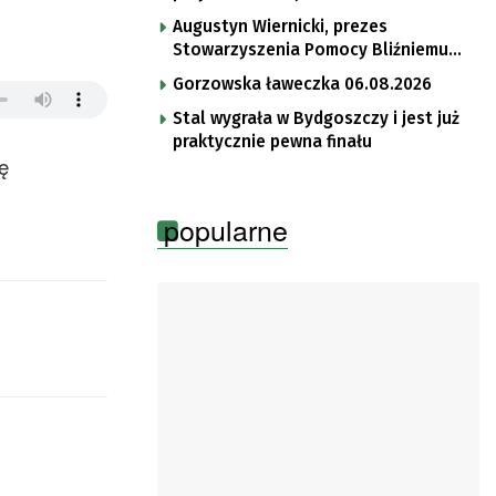
Augustyn Wiernicki, prezes
Stowarzyszenia Pomocy Bliźniemu
im. Brata Krystyna
Gorzowska ławeczka 06.08.2026
Stal wygrała w Bydgoszczy i jest już
praktycznie pewna finału
ę
popularne