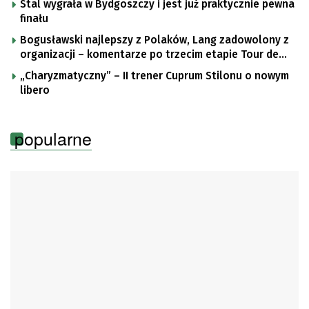
Stal wygrała w Bydgoszczy i jest już praktycznie pewna
finału
Bogusławski najlepszy z Polaków, Lang zadowolony z
organizacji – komentarze po trzecim etapie Tour de
Pologne
„Charyzmatyczny” – II trener Cuprum Stilonu o nowym
libero
popularne