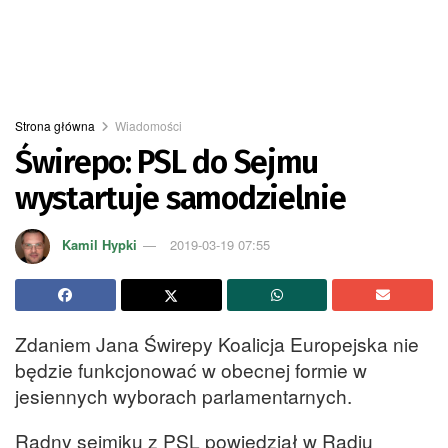
Strona główna
Wiadomości
Świrepo: PSL do Sejmu
wystartuje samodzielnie
Kamil Hypki
2019-03-19 07:55
Zdaniem Jana Świrepy Koalicja Europejska nie
będzie funkcjonować w obecnej formie w
jesiennych wyborach parlamentarnych.
Radny sejmiku z PSL powiedział w Radiu