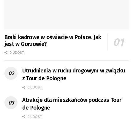
Braki kadrowe w oświacie w Polsce. Jak
jest w Gorzowie?
0 UDOST.
Utrudnienia w ruchu drogowym w związku
z Tour de Pologne
0 UDOST.
Atrakcje dla mieszkańców podczas Tour
de Pologne
0 UDOST.