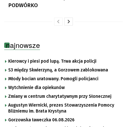
PODWÓRKO
najnowsze
Kierowcy i piesi pod lupą. Trwa akcja policji
S3 między Skwierzyną, a Gorzowem zablokowana
Młody bocian uratowany. Pomogli policjanci
Wytchnienie dla opiekunów
Zmiany w centrum charytatywnym przy Słonecznej
Augustyn Wiernicki, prezes Stowarzyszenia Pomocy
Bliźniemu im. Brata Krystyna
Gorzowska ławeczka 06.08.2026