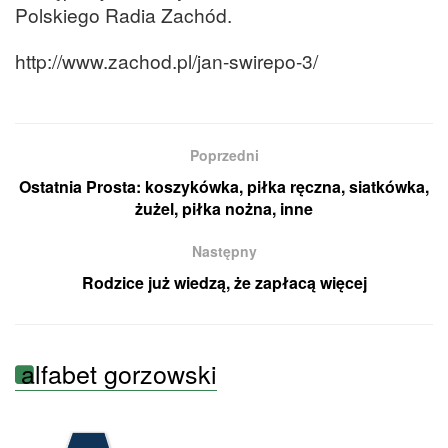
Polskiego Radia Zachód.
http://www.zachod.pl/jan-swirepo-3/
Poprzedni
Ostatnia Prosta: koszykówka, piłka ręczna, siatkówka,
żużel, piłka nożna, inne
Następny
Rodzice już wiedzą, że zapłacą więcej
alfabet gorzowski