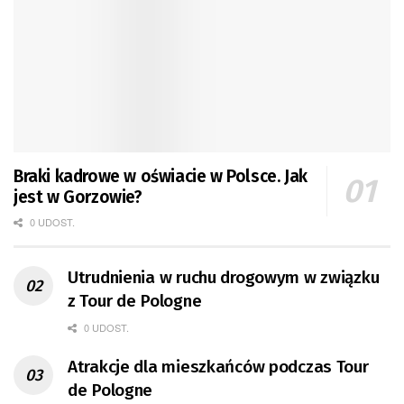
Braki kadrowe w oświacie w Polsce. Jak
jest w Gorzowie?
0 UDOST.
Utrudnienia w ruchu drogowym w związku
z Tour de Pologne
0 UDOST.
Atrakcje dla mieszkańców podczas Tour
de Pologne