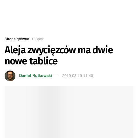
Strona główna
Sport
Aleja zwycięzców ma dwie
nowe tablice
Daniel Rutkowski
2019-03-19 11:40