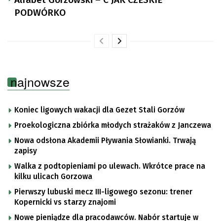
PODWÓRKO
najnowsze
Koniec ligowych wakacji dla Gezet Stali Gorzów
Proekologiczna zbiórka młodych strażaków z Janczewa
Nowa odsłona Akademii Pływania Słowianki. Trwają
zapisy
Walka z podtopieniami po ulewach. Wkrótce prace na
kilku ulicach Gorzowa
Pierwszy lubuski mecz III-ligowego sezonu: trener
Kopernicki vs starzy znajomi
Nowe pieniądze dla pracodawców. Nabór startuje w