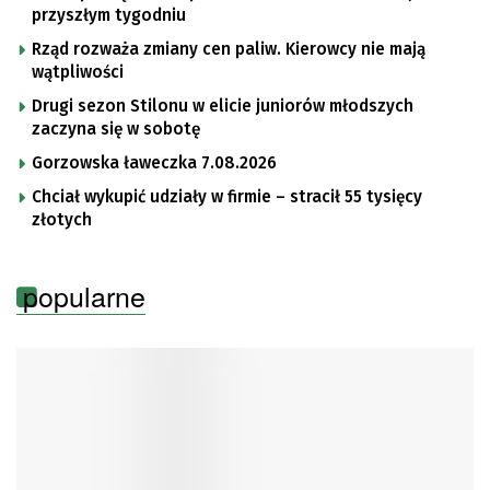
przyszłym tygodniu
Rząd rozważa zmiany cen paliw. Kierowcy nie mają
wątpliwości
Drugi sezon Stilonu w elicie juniorów młodszych
zaczyna się w sobotę
Gorzowska ławeczka 7.08.2026
Chciał wykupić udziały w firmie – stracił 55 tysięcy
złotych
popularne