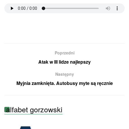
Poprzedni
Atak w III lidze najlepszy
Następny
Myjnia zamknięta. Autobusy myte są ręcznie
alfabet gorzowski