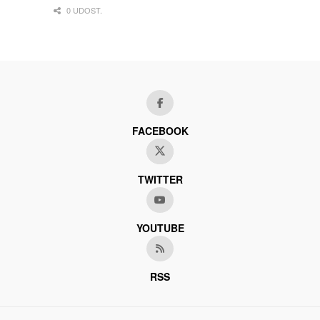
0 UDOST.
FACEBOOK
TWITTER
YOUTUBE
RSS