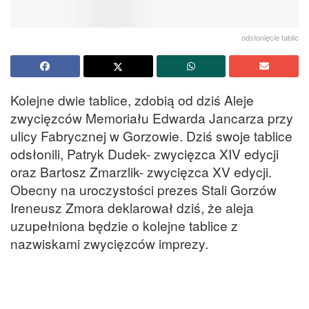
odsłonięcie tablic
Kolejne dwie tablice, zdobią od dziś Aleje
zwycięzców Memoriału Edwarda Jancarza przy
ulicy Fabrycznej w Gorzowie. Dziś swoje tablice
odsłonili, Patryk Dudek- zwycięzca XIV edycji
oraz Bartosz Zmarzlik- zwycięzca XV edycji.
Obecny na uroczystości prezes Stali Gorzów
Ireneusz Zmora deklarował dziś, że aleja
uzupełniona będzie o kolejne tablice z
nazwiskami zwycięzców imprezy.