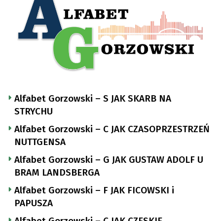
Alfabet Gorzowski – S JAK SKARB NA
STRYCHU
Alfabet Gorzowski – C JAK CZASOPRZESTRZEŃ
NUTTGENSA
Alfabet Gorzowski – G JAK GUSTAW ADOLF U
BRAM LANDSBERGA
Alfabet Gorzowski – F JAK FICOWSKI i
PAPUSZA
Alfabet Gorzowski – C JAK CZESKIE