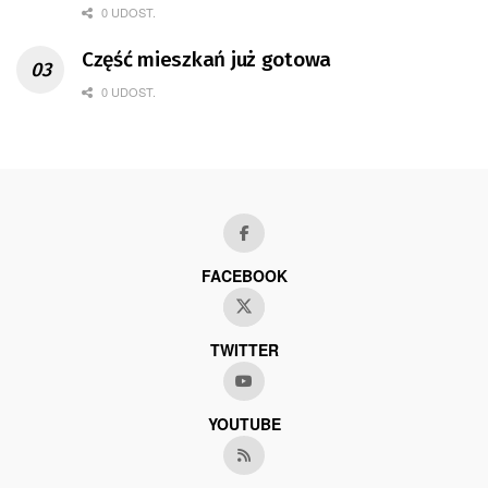
0 UDOST.
Część mieszkań już gotowa
0 UDOST.
FACEBOOK
TWITTER
YOUTUBE