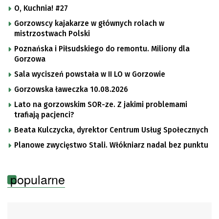
O, Kuchnia! #27
Gorzowscy kajakarze w głównych rolach w
mistrzostwach Polski
Poznańska i Piłsudskiego do remontu. Miliony dla
Gorzowa
Sala wyciszeń powstała w II LO w Gorzowie
Gorzowska ławeczka 10.08.2026
Lato na gorzowskim SOR-ze. Z jakimi problemami
trafiają pacjenci?
Beata Kulczycka, dyrektor Centrum Usług Społecznych
Planowe zwycięstwo Stali. Włókniarz nadal bez punktu
popularne