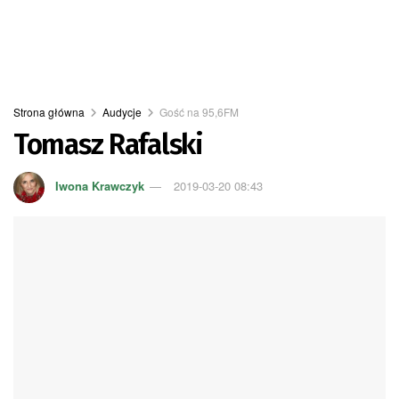
Strona główna
Audycje
Gość na 95,6FM
Tomasz Rafalski
Iwona Krawczyk
2019-03-20 08:43