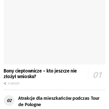
Bony ciepłownicze – kto jeszcze nie
złożył wniosku?
0 UDOST.
Atrakcje dla mieszkańców podczas Tour
de Pologne