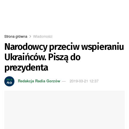
Strona główna
Wiadomości
Narodowcy przeciw wspieraniu
Ukraińców. Piszą do
prezydenta
Redakcja Radia Gorzów
2019-03-21 12:37