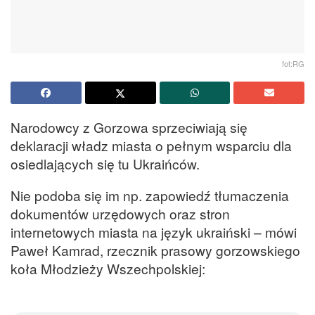
fot:RG
Narodowcy z Gorzowa sprzeciwiają się
deklaracji władz miasta o pełnym wsparciu dla
osiedlających się tu Ukraińców.
Nie podoba się im np. zapowiedź tłumaczenia
dokumentów urzędowych oraz stron
internetowych miasta na język ukraiński – mówi
Paweł Kamrad, rzecznik prasowy gorzowskiego
koła Młodzieży Wszechpolskiej: