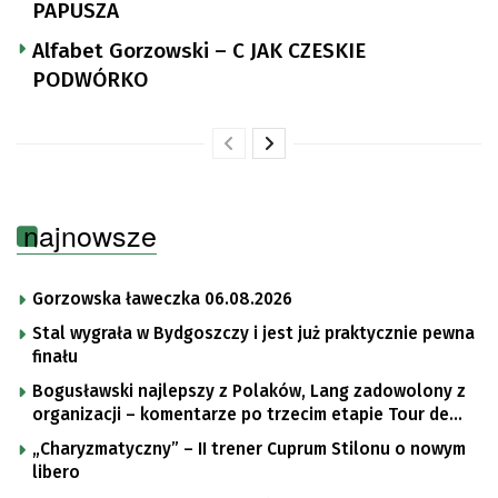
PAPUSZA
Alfabet Gorzowski – C JAK CZESKIE
PODWÓRKO
najnowsze
Gorzowska ławeczka 06.08.2026
Stal wygrała w Bydgoszczy i jest już praktycznie pewna
finału
Bogusławski najlepszy z Polaków, Lang zadowolony z
organizacji – komentarze po trzecim etapie Tour de
Pologne
„Charyzmatyczny” – II trener Cuprum Stilonu o nowym
libero