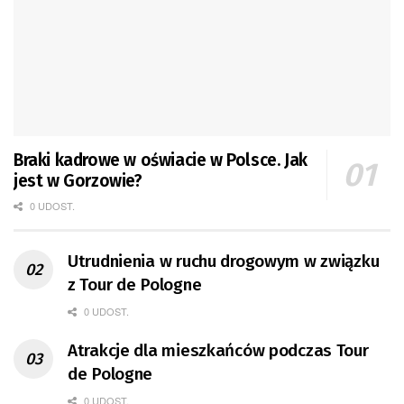
Braki kadrowe w oświacie w Polsce. Jak
jest w Gorzowie?
0 UDOST.
Utrudnienia w ruchu drogowym w związku
z Tour de Pologne
0 UDOST.
Atrakcje dla mieszkańców podczas Tour
de Pologne
0 UDOST.