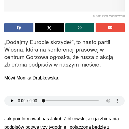
autor: Piotr Wiśniewski
„Dodajmy Europie skrzydeł”, to hasło partii
Wiosna, która na konferencji prasowej w
centrum Gorzowa ogłosiła, że rusza z akcją
zbierania podpisów w naszym mieście.
Mówi Monika Drubkowska.
Jak poinformował nas Jakub Ziółkowski, akcja zbierania
podpisów potrwa trzy tygodnie i połączona będzie z