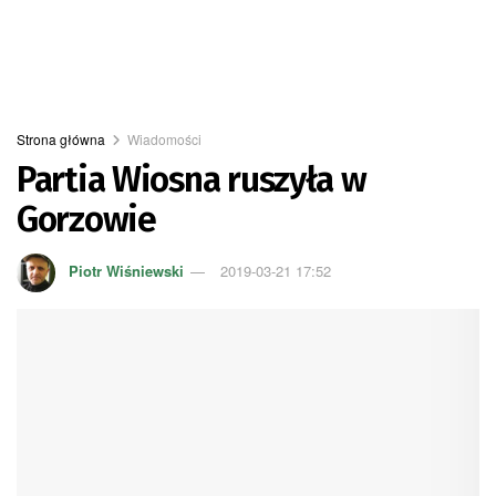
Strona główna
Wiadomości
Partia Wiosna ruszyła w
Gorzowie
Piotr Wiśniewski
2019-03-21 17:52