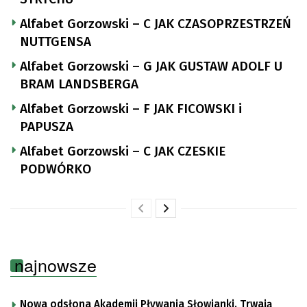
Alfabet Gorzowski – C JAK CZASOPRZESTRZEŃ
NUTTGENSA
Alfabet Gorzowski – G JAK GUSTAW ADOLF U
BRAM LANDSBERGA
Alfabet Gorzowski – F JAK FICOWSKI i
PAPUSZA
Alfabet Gorzowski – C JAK CZESKIE
PODWÓRKO
najnowsze
Nowa odsłona Akademii Pływania Słowianki. Trwają