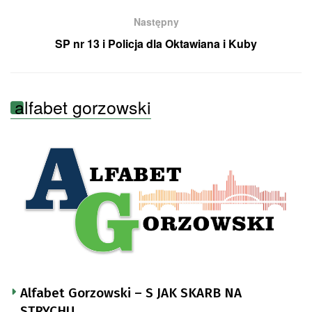
Następny
SP nr 13 i Policja dla Oktawiana i Kuby
alfabet gorzowski
Alfabet Gorzowski – S JAK SKARB NA
STRYCHU