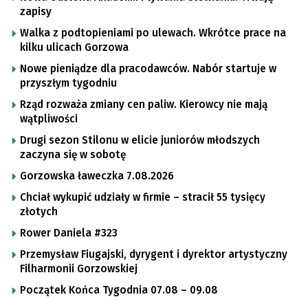
zapisy
Walka z podtopieniami po ulewach. Wkrótce prace na
kilku ulicach Gorzowa
Nowe pieniądze dla pracodawców. Nabór startuje w
przyszłym tygodniu
Rząd rozważa zmiany cen paliw. Kierowcy nie mają
wątpliwości
Drugi sezon Stilonu w elicie juniorów młodszych
zaczyna się w sobotę
Gorzowska ławeczka 7.08.2026
Chciał wykupić udziały w firmie – stracił 55 tysięcy
złotych
Rower Daniela #323
Przemysław Fiugajski, dyrygent i dyrektor artystyczny
Filharmonii Gorzowskiej
Początek Końca Tygodnia 07.08 – 09.08