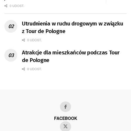
0 UDOST.
Utrudnienia w ruchu drogowym w związku
z Tour de Pologne
0 UDOST.
Atrakcje dla mieszkańców podczas Tour
de Pologne
0 UDOST.
FACEBOOK