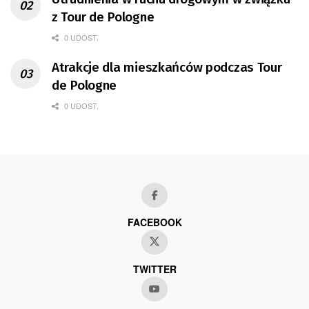
z Tour de Pologne
0 UDOST.
Atrakcje dla mieszkańców podczas Tour
de Pologne
0 UDOST.
FACEBOOK
TWITTER