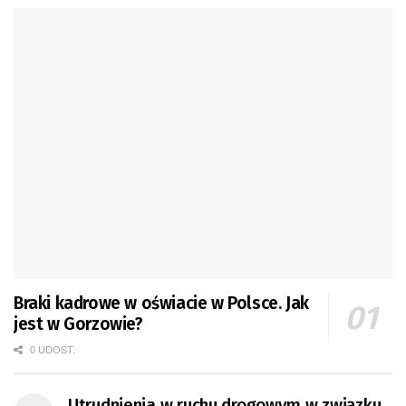
Braki kadrowe w oświacie w Polsce. Jak
jest w Gorzowie?
0 UDOST.
Utrudnienia w ruchu drogowym w związku