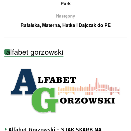
Park
Następny
Rafalska, Materna, Hatka i Dajczak do PE
alfabet gorzowski
Alfabet Gorzowski – S JAK SKARB NA