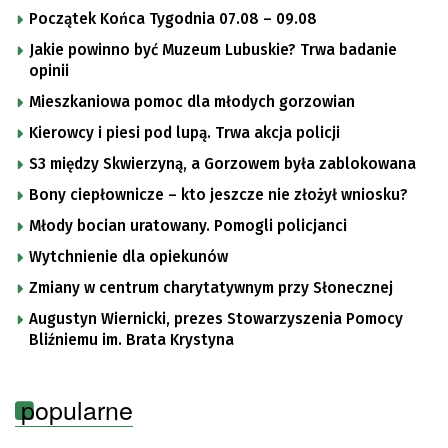
Początek Końca Tygodnia 07.08 – 09.08
Jakie powinno być Muzeum Lubuskie? Trwa badanie
opinii
Mieszkaniowa pomoc dla młodych gorzowian
Kierowcy i piesi pod lupą. Trwa akcja policji
S3 między Skwierzyną, a Gorzowem była zablokowana
Bony ciepłownicze – kto jeszcze nie złożył wniosku?
Młody bocian uratowany. Pomogli policjanci
Wytchnienie dla opiekunów
Zmiany w centrum charytatywnym przy Słonecznej
Augustyn Wiernicki, prezes Stowarzyszenia Pomocy
Bliźniemu im. Brata Krystyna
popularne