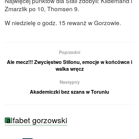
Najwięcej punktów dla Stali zdobyli: Kildemand i
Zmarzlik po 10, Thomsen 9.
W niedzielę o godz. 15 rewanż w Gorzowie.
Poprzedni
Ale mecz!!! Zwycięstwo Stilonu, emocje w końcówce i
walka wręcz
Następny
Akademiczki bez szans w Toruniu
alfabet gorzowski