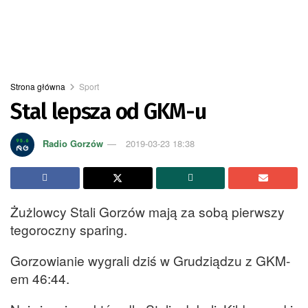
Strona główna
Sport
Stal lepsza od GKM-u
Radio Gorzów
2019-03-23 18:38
Żużlowcy Stali Gorzów mają za sobą pierwszy
tegoroczny sparing.
Gorzowianie wygrali dziś w Grudziądzu z GKM-
em 46:44.