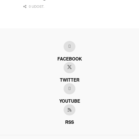
0 UDOST.
FACEBOOK
TWITTER
YOUTUBE
RSS