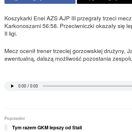
Koszykarki Enei AZS AJP III przegrały trzeci mecz
Karkonoszami 56:58. Przeciwniczki okazały się lep
II ligi.
Mecz ocenił trener trzeciej gorzowskiej drużyny,
ewentualną, dalszą możliwość pozostania zespo
Poprzedni
Tym razem GKM lepszy od Stali