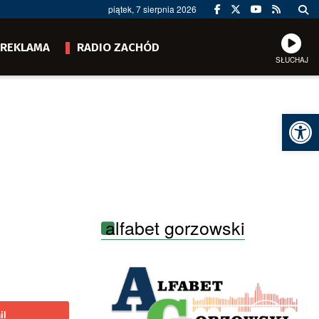
piątek, 7 sierpnia 2026
REKLAMA
RADIO ZACHÓD
SŁUCHAJ
Ot
alfabet gorzowski
il