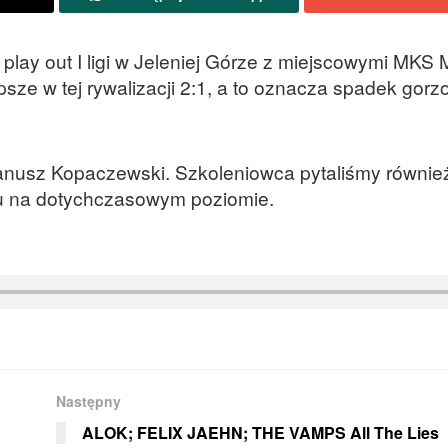
 play out I ligi w Jeleniej Górze z miejscowymi MKS
sze w tej rywalizacji 2:1, a to oznacza spadek gor
 Janusz Kopaczewski. Szkoleniowca pytaliśmy równie
łu na dotychczasowym poziomie.
Następny
ALOK; FELIX JAEHN; THE VAMPS All The Lies