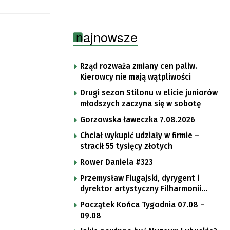
najnowsze
Rząd rozważa zmiany cen paliw.
Kierowcy nie mają wątpliwości
Drugi sezon Stilonu w elicie juniorów
młodszych zaczyna się w sobotę
Gorzowska ławeczka 7.08.2026
Chciał wykupić udziały w firmie –
stracił 55 tysięcy złotych
Rower Daniela #323
Przemysław Fiugajski, dyrygent i
dyrektor artystyczny Filharmonii
Gorzowskiej
Początek Końca Tygodnia 07.08 –
09.08