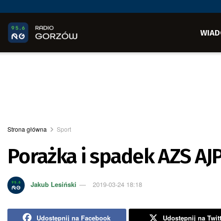
WIAD
Strona główna
Sport
Porażka i spadek AZS AJP 
Jakub Lesiński
2019-03-24 18:18
Udostępnij na Facebook
Udostępnij na Twit