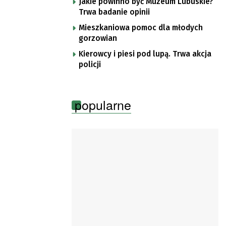
Jakie powinno być Muzeum Lubuskie?
Trwa badanie opinii
Mieszkaniowa pomoc dla młodych
gorzowian
Kierowcy i piesi pod lupą. Trwa akcja
policji
popularne