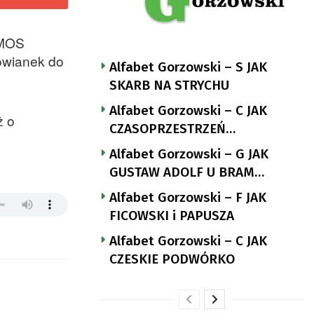
 MOS
zowianek do
Alfabet Gorzowski – S JAK
SKARB NA STRYCHU
Alfabet Gorzowski – C JAK
ż o
CZASOPRZESTRZEŃ
NUTTGENSA
Alfabet Gorzowski – G JAK
GUSTAW ADOLF U BRAM
LANDSBERGA
Alfabet Gorzowski – F JAK
FICOWSKI i PAPUSZA
Alfabet Gorzowski – C JAK
CZESKIE PODWÓRKO