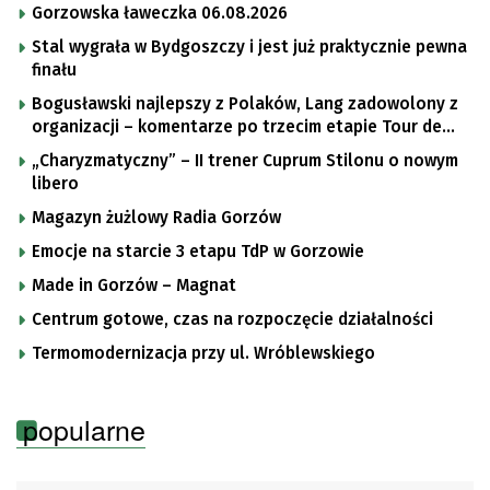
Gorzowska ławeczka 06.08.2026
Stal wygrała w Bydgoszczy i jest już praktycznie pewna
finału
Bogusławski najlepszy z Polaków, Lang zadowolony z
organizacji – komentarze po trzecim etapie Tour de
Pologne
„Charyzmatyczny” – II trener Cuprum Stilonu o nowym
libero
Magazyn żużlowy Radia Gorzów
Emocje na starcie 3 etapu TdP w Gorzowie
Made in Gorzów – Magnat
Centrum gotowe, czas na rozpoczęcie działalności
Termomodernizacja przy ul. Wróblewskiego
popularne