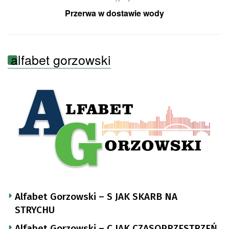
Przerwa w dostawie wody
alfabet gorzowski
Alfabet Gorzowski – S JAK SKARB NA
STRYCHU
Alfabet Gorzowski – C JAK CZASOPRZESTRZEŃ