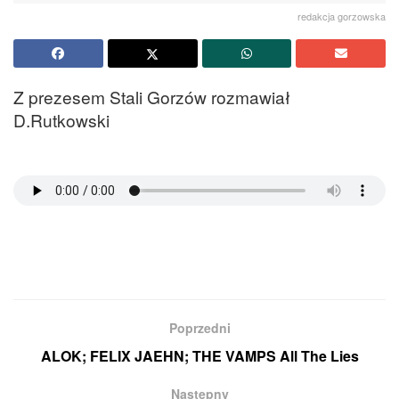
redakcja gorzowska
Z prezesem Stali Gorzów rozmawiał
D.Rutkowski
Poprzedni
ALOK; FELIX JAEHN; THE VAMPS All The Lies
Następny