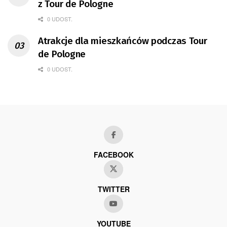
z Tour de Pologne
0 UDOST.
Atrakcje dla mieszkańców podczas Tour
de Pologne
0 UDOST.
FACEBOOK
TWITTER
YOUTUBE