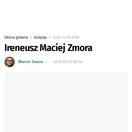
Strona główna
Audycje
Gość na 95,6FM
Ireneusz Maciej Zmora
Marcin Sasim
2019-03-25 08:44