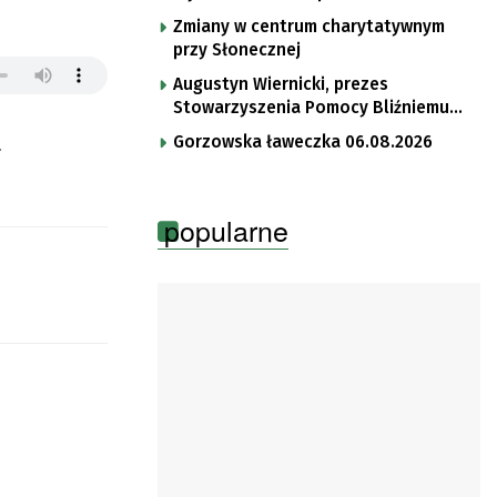
Zmiany w centrum charytatywnym
przy Słonecznej
Augustyn Wiernicki, prezes
Stowarzyszenia Pomocy Bliźniemu
im. Brata Krystyna
.
Gorzowska ławeczka 06.08.2026
popularne