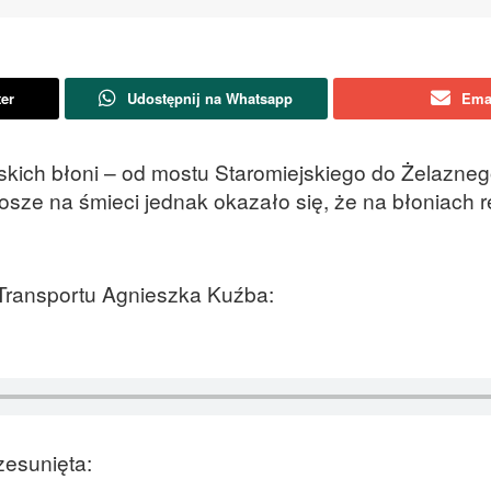
ter
Udostępnij na Whatsapp
Ema
ńskich błoni – od mostu Staromiejskiego do Żelazneg
osze na śmieci jednak okazało się, że na błoniach 
 Transportu Agnieszka Kuźba:
zesunięta: