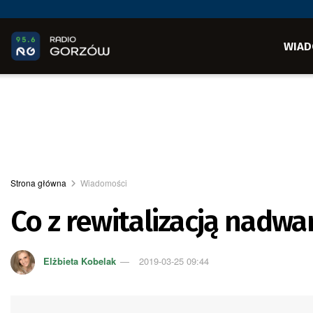
WIAD
Strona główna
Wiadomości
Co z rewitalizacją nadwa
Elżbieta Kobelak
2019-03-25 09:44