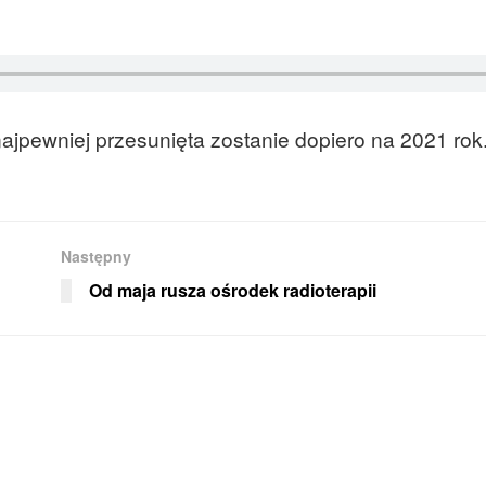
ajpewniej przesunięta zostanie dopiero na 2021 rok
Następny
Od maja rusza ośrodek radioterapii