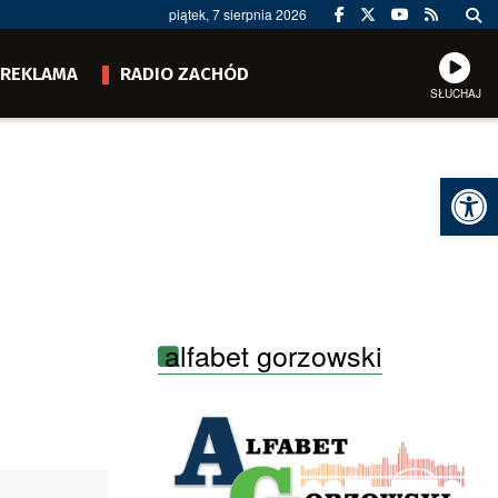
piątek, 7 sierpnia 2026
REKLAMA
RADIO ZACHÓD
SŁUCHAJ
Ot
alfabet gorzowski