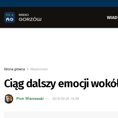
WIAD
Strona główna
Wiadomości
Ciąg dalszy emocji wokół
Piotr Wiśniewski
2019-03-25 19:39