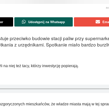
au
ter
Udostępnij na Whatsapp
Ema
uje przeciwko budowie stacji paliw przy supermarke
tkania z urzędnikami. Spotkanie miało bardzo burzl
 na niej też tacy, którzy inwestycję popierają.
zgoryczonych mieszkańców, że władze miasta mają w tej spra