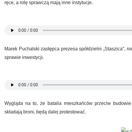
ręce, a rolę sprawczą mają inne instytucje.
Marek Puchalski zastępca prezesa spółdzielni „Staszica”, ni
sprawie inwestycji.
Wygląda na to, że batalia mieszkańców przeciw budowie s
składają broni, będą dalej protestować.