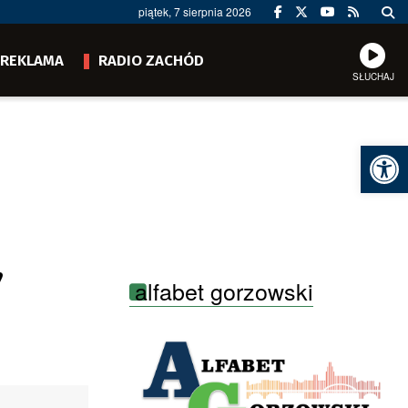
piątek, 7 sierpnia 2026
REKLAMA
RADIO ZACHÓD
SŁUCHAJ
Ot
”
alfabet gorzowski