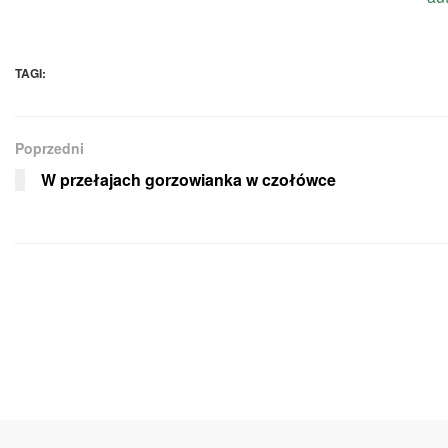
TAGI:
Poprzedni
W przełajach gorzowianka w czołówce