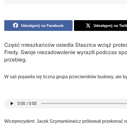
Udostępnij na Facebook
Udostępnij na Twit
Część mieszkańców osiedla Staszica wciąż protest
Fredy. Swoje niezadowolenie wyrazili podczas spo
przebieg.
W sali pojawiła się liczna grupa przeciwników budowy, ale byli
Wiceprezydent Jacek Szymankiewicz próbował przekonać ro