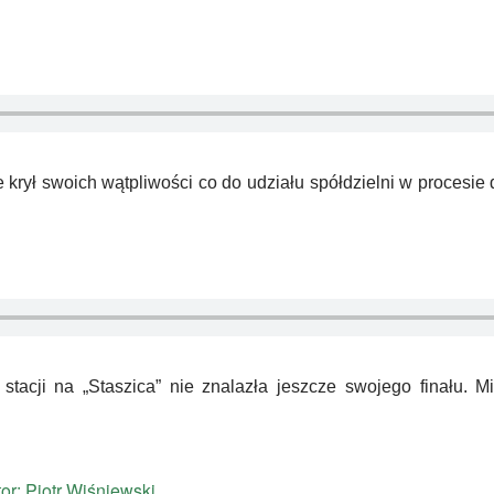
e krył swoich wątpliwości co do udziału spółdzielni w procesi
tacji na „Staszica” nie znalazła jeszcze swojego finału. M