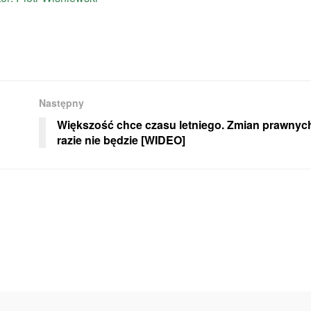
Następny
Większość chce czasu letniego. Zmian prawnyc
razie nie będzie [WIDEO]