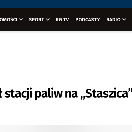
OMOŚCI
SPORT
RG TV
PODCASTY
RADIO
 stacji paliw na „Staszica