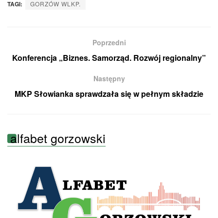
TAGI:
GORZÓW WLKP.
Poprzedni
Konferencja „Biznes. Samorząd. Rozwój regionalny”
Następny
MKP Słowianka sprawdzała się w pełnym składzie
alfabet gorzowski