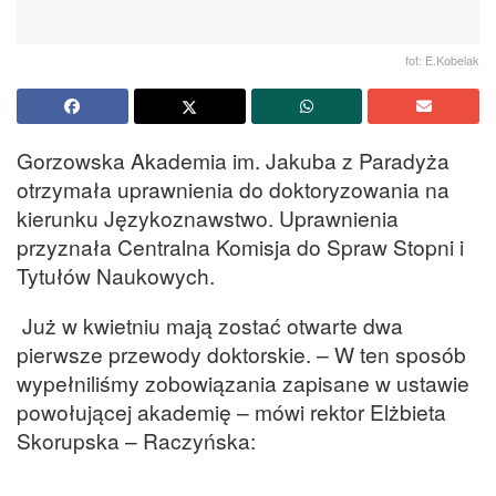
fot: E.Kobelak
Gorzowska Akademia im. Jakuba z Paradyża
otrzymała uprawnienia do doktoryzowania na
kierunku Językoznawstwo. Uprawnienia
przyznała Centralna Komisja do Spraw Stopni i
Tytułów Naukowych.
Już w kwietniu mają zostać otwarte dwa
pierwsze przewody doktorskie. – W ten sposób
wypełniliśmy zobowiązania zapisane w ustawie
powołującej akademię – mówi rektor Elżbieta
Skorupska – Raczyńska: