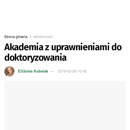
Strona główna
Wiadomości
Akademia z uprawnieniami do
doktoryzowania
Elżbieta Kobelak
2019-03-26 10:40