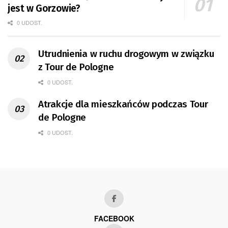
jest w Gorzowie?
0 UDOST.
Utrudnienia w ruchu drogowym w związku
z Tour de Pologne
0 UDOST.
Atrakcje dla mieszkańców podczas Tour
de Pologne
0 UDOST.
FACEBOOK