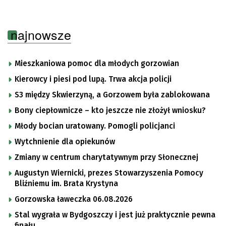
najnowsze
Mieszkaniowa pomoc dla młodych gorzowian
Kierowcy i piesi pod lupą. Trwa akcja policji
S3 między Skwierzyną, a Gorzowem była zablokowana
Bony ciepłownicze – kto jeszcze nie złożył wniosku?
Młody bocian uratowany. Pomogli policjanci
Wytchnienie dla opiekunów
Zmiany w centrum charytatywnym przy Słonecznej
Augustyn Wiernicki, prezes Stowarzyszenia Pomocy
Bliźniemu im. Brata Krystyna
Gorzowska ławeczka 06.08.2026
Stal wygrała w Bydgoszczy i jest już praktycznie pewna
finału