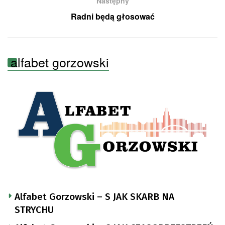
Następny
Radni będą głosować
alfabet gorzowski
Alfabet Gorzowski – S JAK SKARB NA
STRYCHU