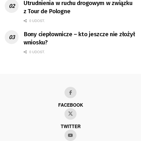
Utrudnienia w ruchu drogowym w związku
z Tour de Pologne
0 UDOST.
Bony ciepłownicze – kto jeszcze nie złożył
wniosku?
0 UDOST.
FACEBOOK
TWITTER