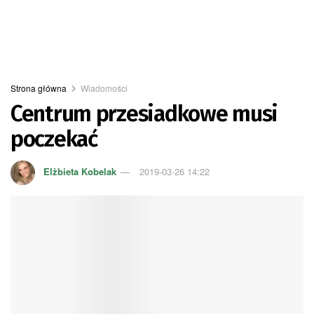
Strona główna
Wiadomości
Centrum przesiadkowe musi
poczekać
Elżbieta Kobelak
2019-03-26 14:22