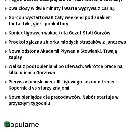
Dwa ciosy w dwie minuty i Warta wygrywa z Cariną
Gorcon wystartował! Cały weekend pod znakiem
fantastyki, gier i popkultury
Koniec ligowych wakacji dla Gezet Stali Gorzów
Proekologiczna zbiórka młodych strażaków z Janczewa
Nowa odsłona Akademii Pływania Słowianki. Trwają
zapisy
Walka z podtopieniami po ulewach. Wkrótce prace na
kilku ulicach Gorzowa
Pierwszy lubuski mecz III-ligowego sezonu: trener
Kopernicki vs starzy znajomi
Nowe pieniądze dla pracodawców. Nabór startuje w
przyszłym tygodniu
popularne