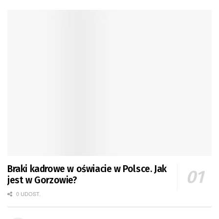
Braki kadrowe w oświacie w Polsce. Jak
jest w Gorzowie?
0 UDOST.