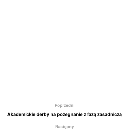
Poprzedni
Akademickie derby na pożegnanie z fazą zasadniczą
Następny