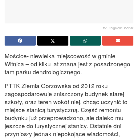
fot. Zbigniew Bodnar
Mościce- niewielka miejscowość w gminie
Witnica – od kilku lat znana jest z posadzonego
tam parku dendrologicznego.
PTTK Ziemia Gorzowska od 2012 roku
zagospodarowuje zniszczony budynek starej
szkoły, oraz teren wokół niej, chcąc uczynić to
miejsce stanicą turystyczną. Część remontu
budynku już przeprowadzono, ale daleko mu
jeszcze do turystycznej stanicy. Ostatnie dni
przyniosły jednak niepokojące wiadomości,