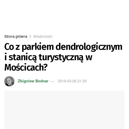
Strona główna
Wiadomości
Co z parkiem dendrologicznym
i stanicą turystyczną w
Mościcach?
Zbigniew Bodnar
2019-03-26 21:30