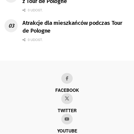
z Tour de Pologne
0 UDOST.
Atrakcje dla mieszkańców podczas Tour
de Pologne
0 UDOST.
FACEBOOK
TWITTER
YOUTUBE