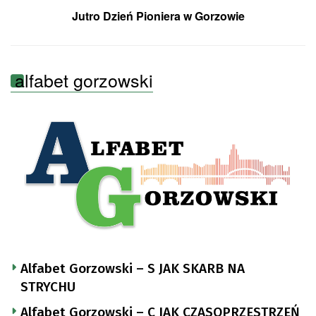
Jutro Dzień Pioniera w Gorzowie
alfabet gorzowski
Alfabet Gorzowski – S JAK SKARB NA
STRYCHU
Alfabet Gorzowski – C JAK CZASOPRZESTRZEŃ