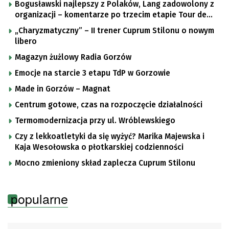
Bogusławski najlepszy z Polaków, Lang zadowolony z
organizacji – komentarze po trzecim etapie Tour de
Pologne
„Charyzmatyczny” – II trener Cuprum Stilonu o nowym
libero
Magazyn żużlowy Radia Gorzów
Emocje na starcie 3 etapu TdP w Gorzowie
Made in Gorzów – Magnat
Centrum gotowe, czas na rozpoczęcie działalności
Termomodernizacja przy ul. Wróblewskiego
Czy z lekkoatletyki da się wyżyć? Marika Majewska i
Kaja Wesołowska o płotkarskiej codzienności
Mocno zmieniony skład zaplecza Cuprum Stilonu
popularne