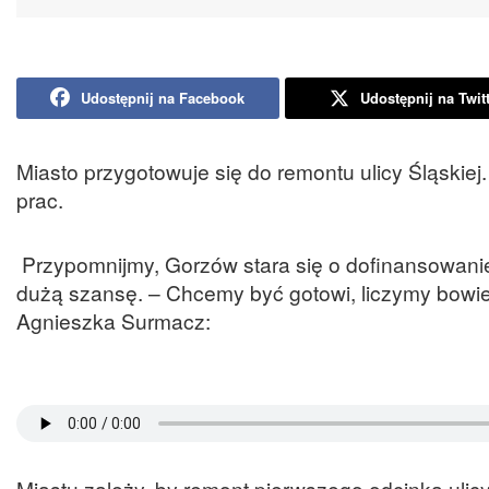
Udostępnij na Facebook
Udostępnij na Twit
Miasto przygotowuje się do remontu ulicy Śląski
prac.
Przypomnijmy, Gorzów stara się o dofinansowani
dużą szansę. – Chcemy być gotowi, liczymy bowi
Agnieszka Surmacz:
Miastu zależy, by remont pierwszego odcinka ulic