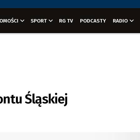
OMOŚCI
SPORT
RG TV
PODCASTY
RADIO
ntu Śląskiej