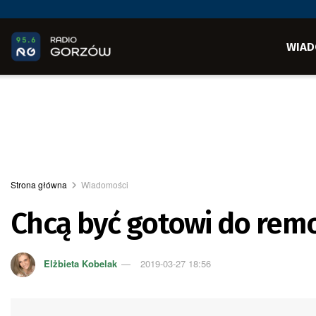
WIAD
Strona główna
Wiadomości
Chcą być gotowi do remo
Elżbieta Kobelak
2019-03-27 18:56