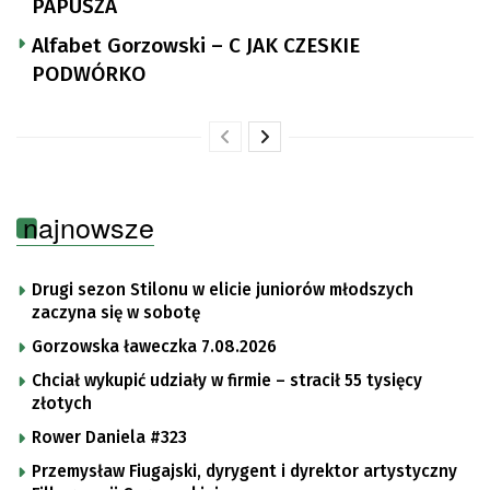
PAPUSZA
Alfabet Gorzowski – C JAK CZESKIE
PODWÓRKO
najnowsze
Drugi sezon Stilonu w elicie juniorów młodszych
zaczyna się w sobotę
Gorzowska ławeczka 7.08.2026
Chciał wykupić udziały w firmie – stracił 55 tysięcy
złotych
Rower Daniela #323
Przemysław Fiugajski, dyrygent i dyrektor artystyczny