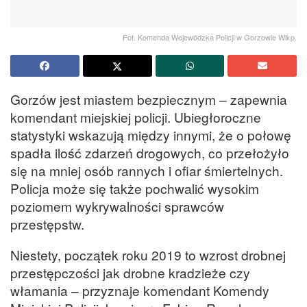
Fot. Komenda Wojewódzka Policji w Gorzowie Wlkp.
Gorzów jest miastem bezpiecznym – zapewnia
komendant miejskiej policji. Ubiegłoroczne
statystyki wskazują między innymi, że o połowę
spadła ilość zdarzeń drogowych, co przełożyło
się na mniej osób rannych i ofiar śmiertelnych.
Policja może się także pochwalić wysokim
poziomem wykrywalności sprawców
przestępstw.
Niestety, początek roku 2019 to wzrost drobnej
przestępczości jak drobne kradzieże czy
włamania – przyznaje komendant Komendy