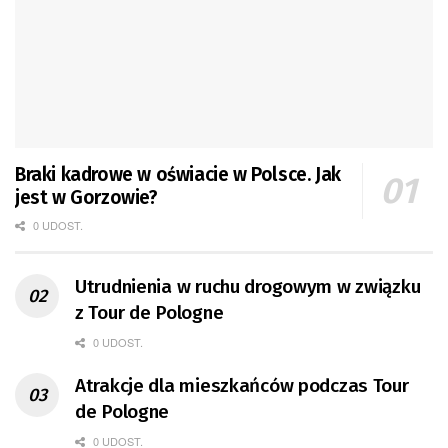
Braki kadrowe w oświacie w Polsce. Jak
jest w Gorzowie?
0 UDOST.
Utrudnienia w ruchu drogowym w związku
z Tour de Pologne
0 UDOST.
Atrakcje dla mieszkańców podczas Tour
de Pologne
0 UDOST.