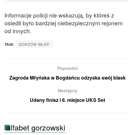
Informacje policji nie wskazują, by któreś z
osiedli było bardziej niebezpiecznym rejonem
od innych.
TAGI:
GORZÓW WLKP.
Poprzedni
Zagroda Młyńska w Bogdańcu odzyska swój blask
Następny
Udany finisz i 6. miejsce UKS Set
alfabet gorzowski