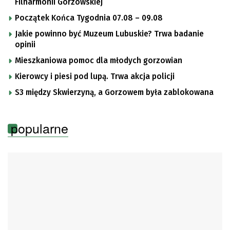
Filharmonii Gorzowskiej
Początek Końca Tygodnia 07.08 – 09.08
Jakie powinno być Muzeum Lubuskie? Trwa badanie
opinii
Mieszkaniowa pomoc dla młodych gorzowian
Kierowcy i piesi pod lupą. Trwa akcja policji
S3 między Skwierzyną, a Gorzowem była zablokowana
popularne