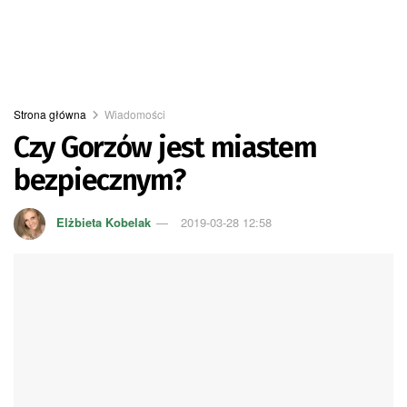
Strona główna
Wiadomości
Czy Gorzów jest miastem
bezpiecznym?
Elżbieta Kobelak
2019-03-28 12:58