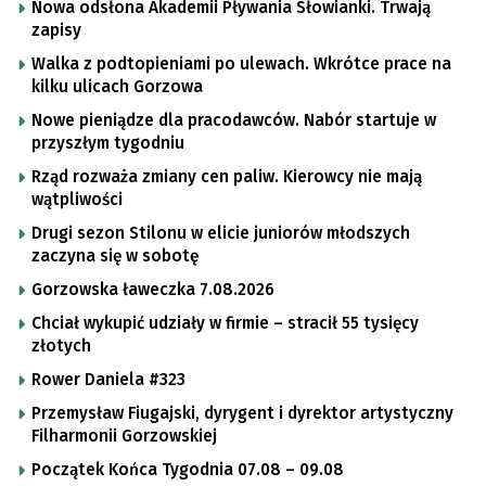
Nowa odsłona Akademii Pływania Słowianki. Trwają
zapisy
Walka z podtopieniami po ulewach. Wkrótce prace na
kilku ulicach Gorzowa
Nowe pieniądze dla pracodawców. Nabór startuje w
przyszłym tygodniu
Rząd rozważa zmiany cen paliw. Kierowcy nie mają
wątpliwości
Drugi sezon Stilonu w elicie juniorów młodszych
zaczyna się w sobotę
Gorzowska ławeczka 7.08.2026
Chciał wykupić udziały w firmie – stracił 55 tysięcy
złotych
Rower Daniela #323
Przemysław Fiugajski, dyrygent i dyrektor artystyczny
Filharmonii Gorzowskiej
Początek Końca Tygodnia 07.08 – 09.08