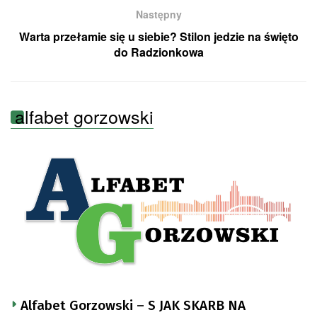
Następny
Warta przełamie się u siebie? Stilon jedzie na święto
do Radzionkowa
alfabet gorzowski
Alfabet Gorzowski – S JAK SKARB NA