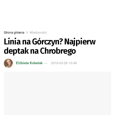
Strona główna
Wiadomości
Linia na Górczyn? Najpierw
deptak na Chrobrego
Elżbieta Kobelak
2019-03-29 10:49