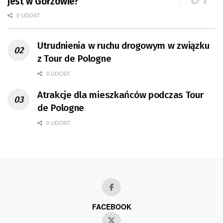
jest w Gorzowie?
0 UDOST.
Utrudnienia w ruchu drogowym w związku
z Tour de Pologne
0 UDOST.
Atrakcje dla mieszkańców podczas Tour
de Pologne
0 UDOST.
FACEBOOK