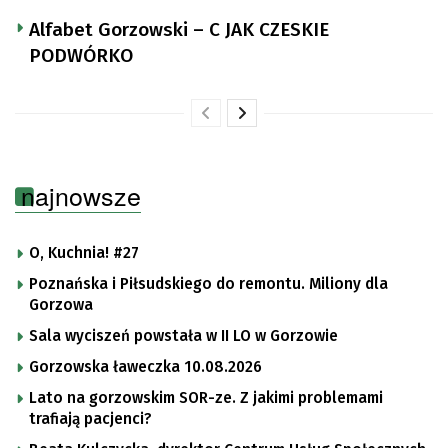
Alfabet Gorzowski – C JAK CZESKIE
PODWÓRKO
najnowsze
O, Kuchnia! #27
Poznańska i Piłsudskiego do remontu. Miliony dla
Gorzowa
Sala wyciszeń powstała w II LO w Gorzowie
Gorzowska ławeczka 10.08.2026
Lato na gorzowskim SOR-ze. Z jakimi problemami
trafiają pacjenci?