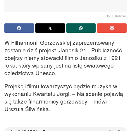
fot: E.Kobelak
W Filharmonii Gorzowskiej zaprezentowany
zostanie dziś projekt „Janosik 21”. Publiczność
obejrzy niemy słowacki film o Janosiku z 1921
roku, który wpisany jest na listę światowego
dziedzictwa Unesco.
Projekcji filmu towarzyszyć będzie muzyka w
wykonaniu Kwartetu Jorgi. – Na scenie pojawią
się także filharmonicy gorzowscy – mówi
Urszula Śliwińska.