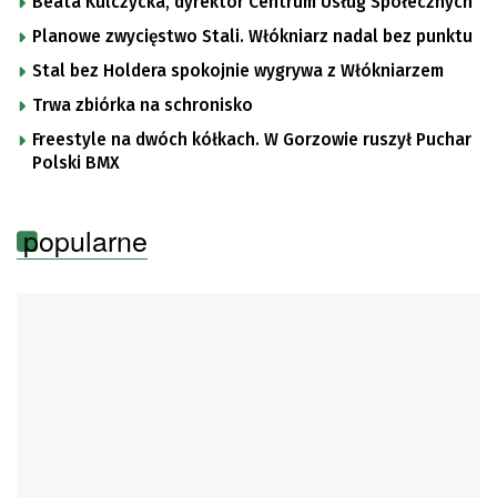
Beata Kulczycka, dyrektor Centrum Usług Społecznych
Planowe zwycięstwo Stali. Włókniarz nadal bez punktu
Stal bez Holdera spokojnie wygrywa z Włókniarzem
Trwa zbiórka na schronisko
Freestyle na dwóch kółkach. W Gorzowie ruszył Puchar
Polski BMX
popularne