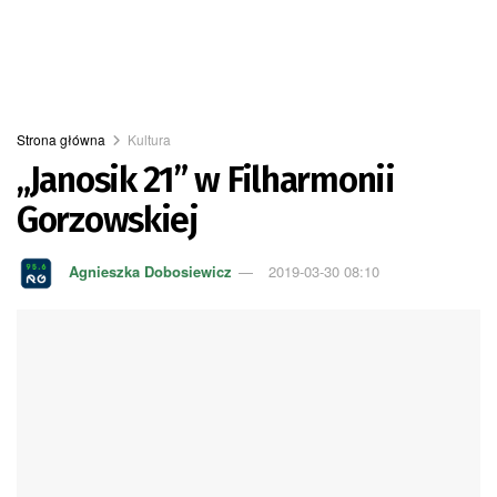
Strona główna
Kultura
„Janosik 21” w Filharmonii
Gorzowskiej
Agnieszka Dobosiewicz
2019-03-30 08:10