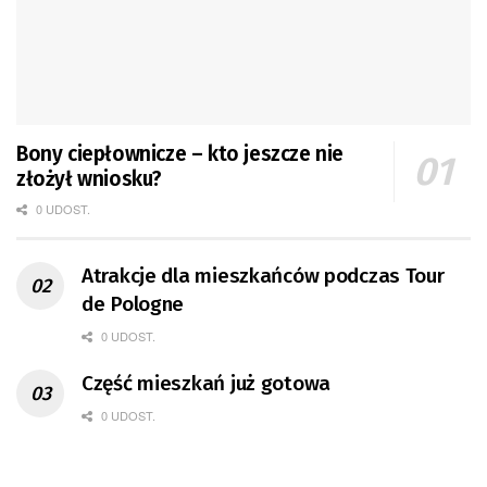
Bony ciepłownicze – kto jeszcze nie
złożył wniosku?
0 UDOST.
Atrakcje dla mieszkańców podczas Tour
de Pologne
0 UDOST.
Część mieszkań już gotowa
0 UDOST.