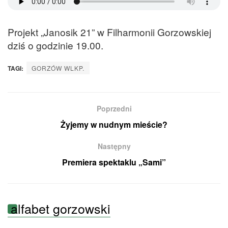
Projekt „Janosik 21” w Filharmonii Gorzowskiej
dziś o godzinie 19.00.
TAGI:
GORZÓW WLKP.
Poprzedni
Żyjemy w nudnym mieście?
Następny
Premiera spektaklu „Sami”
alfabet gorzowski