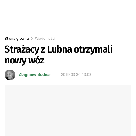
Strona główna
Wiadomości
Strażacy z Lubna otrzymali
nowy wóz
Zbigniew Bodnar
2019-03-30 13:03