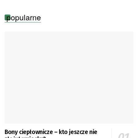
popularne
Bony ciepłownicze – kto jeszcze nie