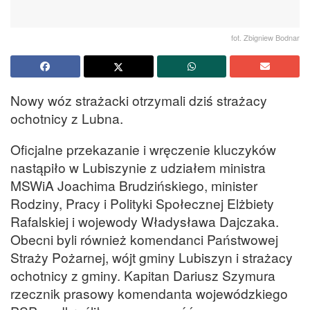
fot. Zbigniew Bodnar
Nowy wóz strażacki otrzymali dziś strażacy
ochotnicy z Lubna.
Oficjalne przekazanie i wręczenie kluczyków
nastąpiło w Lubiszynie z udziałem ministra
MSWiA Joachima Brudzińskiego, minister
Rodziny, Pracy i Polityki Społecznej Elżbiety
Rafalskiej i wojewody Władysława Dajczaka.
Obecni byli również komendanci Państwowej
Straży Pożarnej, wójt gminy Lubiszyn i strażacy
ochotnicy z gminy. Kapitan Dariusz Szymura
rzecznik prasowy komendanta wojewódzkiego