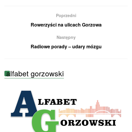
Poprzedni
Rowerzyści na ulicach Gorzowa
Następny
Radiowe porady – udary mózgu
alfabet gorzowski