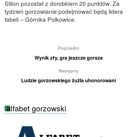
Stilon pozostał z dorobkiem 20 punktów. Za
tydzień gorzowianie podejmować będą lidera
tabeli – Górnika Polkowice.
Poprzedni
Wynik zły, gra jeszcze gorsza
Następny
Ludzie gorzowskiego żużla uhonorowani
alfabet gorzowski