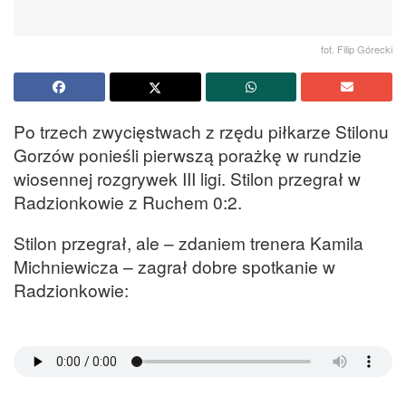
fot. Filip Górecki
Po trzech zwycięstwach z rzędu piłkarze Stilonu
Gorzów ponieśli pierwszą porażkę w rundzie
wiosennej rozgrywek III ligi. Stilon przegrał w
Radzionkowie z Ruchem 0:2.
Stilon przegrał, ale – zdaniem trenera Kamila
Michniewicza – zagrał dobre spotkanie w
Radzionkowie: