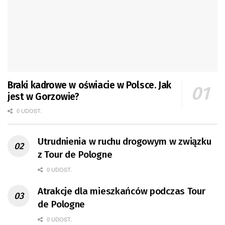
Braki kadrowe w oświacie w Polsce. Jak
jest w Gorzowie?
0 UDOST.
Utrudnienia w ruchu drogowym w związku
z Tour de Pologne
0 UDOST.
Atrakcje dla mieszkańców podczas Tour
de Pologne
0 UDOST.