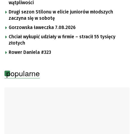
wątpliwości
Drugi sezon Stilonu w elicie juniorów młodszych
zaczyna się w sobotę
Gorzowska ławeczka 7.08.2026
Chciał wykupić udziały w firmie – stracił 55 tysięcy
złotych
Rower Daniela #323
popularne