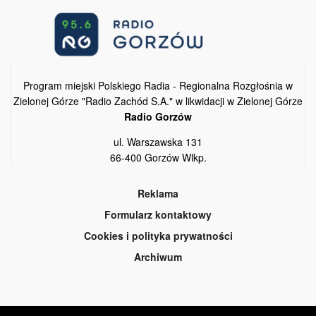
Program miejski Polskiego Radia - Regionalna Rozgłośnia w
Zielonej Górze "Radio Zachód S.A." w likwidacji w Zielonej Górze
Radio Gorzów
ul. Warszawska 131
66-400 Gorzów Wlkp.
Reklama
Formularz kontaktowy
Cookies i polityka prywatności
Archiwum