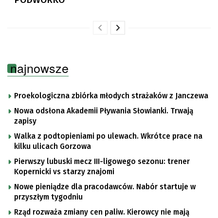
najnowsze
Proekologiczna zbiórka młodych strażaków z Janczewa
Nowa odsłona Akademii Pływania Słowianki. Trwają
zapisy
Walka z podtopieniami po ulewach. Wkrótce prace na
kilku ulicach Gorzowa
Pierwszy lubuski mecz III-ligowego sezonu: trener
Kopernicki vs starzy znajomi
Nowe pieniądze dla pracodawców. Nabór startuje w
przyszłym tygodniu
Rząd rozważa zmiany cen paliw. Kierowcy nie mają