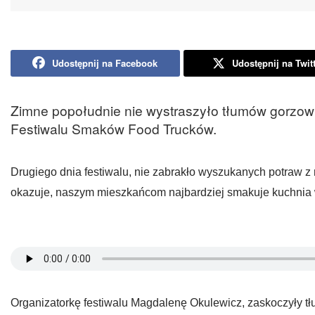
Udostępnij na Facebook
Udostępnij na Twit
Zimne popołudnie nie wystraszyło tłumów gorzow
Festiwalu Smaków Food Trucków.
Drugiego dnia festiwalu, nie zabrakło wyszukanych potraw z 
okazuje, naszym mieszkańcom najbardziej smakuje kuchnia 
Organizatorkę festiwalu Magdalenę Okulewicz, zaskoczyły tł