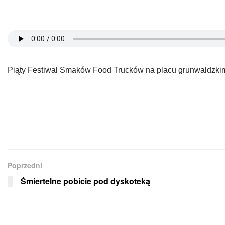
Piąty Festiwal Smaków Food Trucków na placu grunwaldzkim 
Poprzedni
Śmiertelne pobicie pod dyskoteką