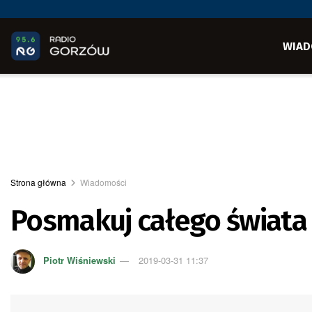
WIAD
Strona główna
Wiadomości
Posmakuj całego świata
Piotr Wiśniewski
2019-03-31 11:37