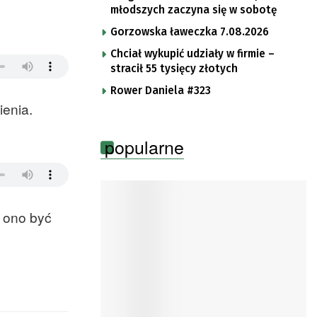
młodszych zaczyna się w sobotę
Gorzowska ławeczka 7.08.2026
Chciał wykupić udziały w firmie –
stracił 55 tysięcy złotych
Rower Daniela #323
ienia.
popularne
 ono być