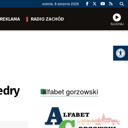
sobota, 8 sierpnia 2026
REKLAMA
RADIO ZACHÓD
SŁUCHAJ
Ot
edry
alfabet gorzowski