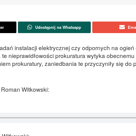
ter
Udostępnij na Whatsapp
Ema
dań instalacji elektrycznej czy odpornych na ogień 
. te nieprawidłowości prokuratura wytyka obecnemu
iem prokuratury, zaniedbania te przyczyniły się do 
e Roman Witkowski:
 Witkowski: