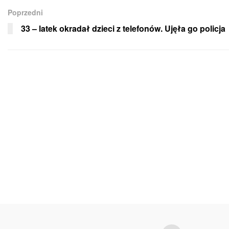
Poprzedni
33 – latek okradał dzieci z telefonów. Ujęła go policja