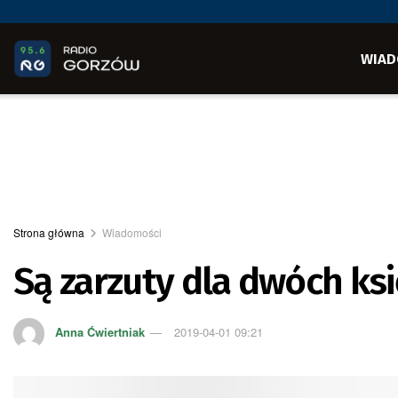
WIAD
Strona główna
Wiadomości
Są zarzuty dla dwóch ks
Anna Ćwiertniak
2019-04-01 09:21