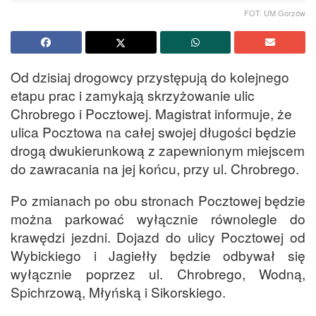
FOT. UM Gorzów
Od dzisiaj drogowcy przystępują do kolejnego
etapu prac i zamykają skrzyżowanie ulic
Chrobrego i Pocztowej. Magistrat informuje, że
ulica Pocztowa na całej swojej długości będzie
drogą dwukierunkową z zapewnionym miejscem
do zawracania na jej końcu, przy ul. Chrobrego.
Po zmianach po obu stronach Pocztowej będzie
można parkować wyłącznie równolegle do
krawędzi jezdni. Dojazd do ulicy Pocztowej od
Wybickiego i Jagiełły będzie odbywał się
wyłącznie poprzez ul. Chrobrego, Wodną,
Spichrzową, Młyńską i Sikorskiego.