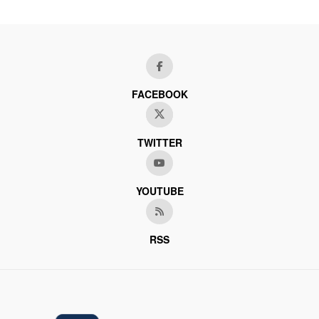
FACEBOOK
TWITTER
YOUTUBE
RSS