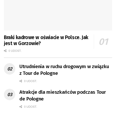
Braki kadrowe w oświacie w Polsce. Jak
jest w Gorzowie?
0 UDOST.
Utrudnienia w ruchu drogowym w związku
z Tour de Pologne
0 UDOST.
Atrakcje dla mieszkańców podczas Tour
de Pologne
0 UDOST.