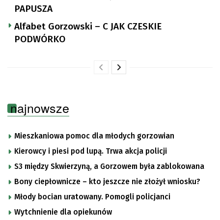
PAPUSZA
Alfabet Gorzowski – C JAK CZESKIE
PODWÓRKO
najnowsze
Mieszkaniowa pomoc dla młodych gorzowian
Kierowcy i piesi pod lupą. Trwa akcja policji
S3 między Skwierzyną, a Gorzowem była zablokowana
Bony ciepłownicze – kto jeszcze nie złożył wniosku?
Młody bocian uratowany. Pomogli policjanci
Wytchnienie dla opiekunów