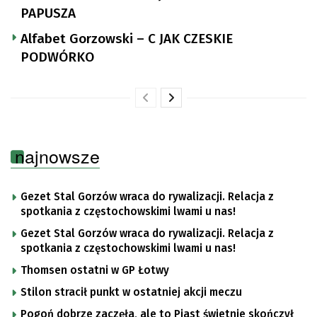
PAPUSZA
Alfabet Gorzowski – C JAK CZESKIE
PODWÓRKO
najnowsze
Gezet Stal Gorzów wraca do rywalizacji. Relacja z
spotkania z częstochowskimi lwami u nas!
Gezet Stal Gorzów wraca do rywalizacji. Relacja z
spotkania z częstochowskimi lwami u nas!
Thomsen ostatni w GP Łotwy
Stilon stracił punkt w ostatniej akcji meczu
Pogoń dobrze zaczęła, ale to Piast świetnie skończył