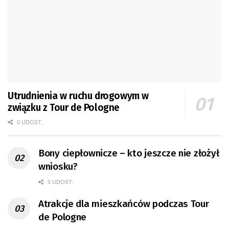
Utrudnienia w ruchu drogowym w
związku z Tour de Pologne
0 UDOST.
Bony ciepłownicze – kto jeszcze nie złożył
wniosku?
0 UDOST.
Atrakcje dla mieszkańców podczas Tour
de Pologne