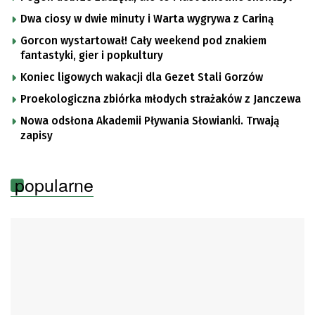
Dwa ciosy w dwie minuty i Warta wygrywa z Cariną
Gorcon wystartował! Cały weekend pod znakiem
fantastyki, gier i popkultury
Koniec ligowych wakacji dla Gezet Stali Gorzów
Proekologiczna zbiórka młodych strażaków z Janczewa
Nowa odsłona Akademii Pływania Słowianki. Trwają
zapisy
popularne