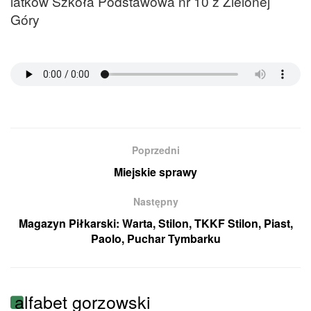
latków Szkoła Podstawowa nr 10 z Zielonej
Góry
Poprzedni
Miejskie sprawy
Następny
Magazyn Piłkarski: Warta, Stilon, TKKF Stilon, Piast,
Paolo, Puchar Tymbarku
alfabet gorzowski