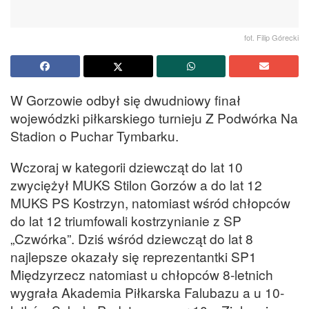
fot. Filip Górecki
W Gorzowie odbył się dwudniowy finał
wojewódzki piłkarskiego turnieju Z Podwórka Na
Stadion o Puchar Tymbarku.
Wczoraj w kategorii dziewcząt do lat 10
zwyciężył MUKS Stilon Gorzów a do lat 12
MUKS PS Kostrzyn, natomiast wśród chłopców
do lat 12 triumfowali kostrzynianie z SP
„Czwórka”. Dziś wśród dziewcząt do lat 8
najlepsze okazały się reprezentantki SP1
Międzyrzecz natomiast u chłopców 8-letnich
wygrała Akademia Piłkarska Falubazu a u 10-