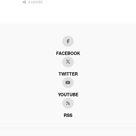
0 UDOST.
FACEBOOK
TWITTER
YOUTUBE
RSS