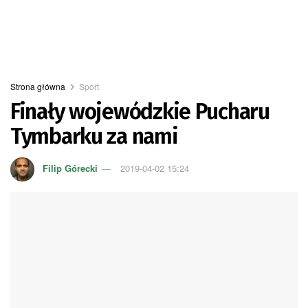
Strona główna
Sport
Finały wojewódzkie Pucharu
Tymbarku za nami
Filip Górecki
2019-04-02 15:24