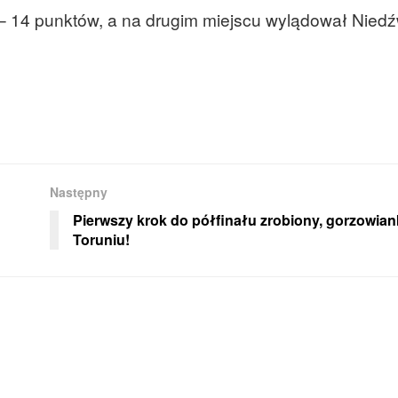
 – 14 punktów, a na drugim miejscu wylądował Nied
Następny
Pierwszy krok do półfinału zrobiony, gorzowian
Toruniu!