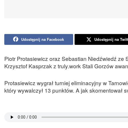
Udostępnij na Facebook
Udostępnij na Twit
Piotr Protasiewicz oraz Sebastian Niedźwiedź ze
Krzysztof Kasprzak z truly.work Stali Gorzów awan
Protasiewicz wygrał turniej eliminacyjny w Tarnow
który wywalczył 13 punktów. A jak skomentował s