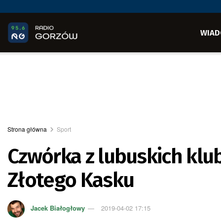
WIAD
Strona główna
Sport
Czwórka z lubuskich kl
Złotego Kasku
Jacek Białogłowy
2019-04-02 17:15