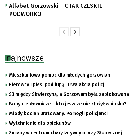
Alfabet Gorzowski – C JAK CZESKIE
PODWÓRKO
najnowsze
Mieszkaniowa pomoc dla młodych gorzowian
Kierowcy i piesi pod lupą. Trwa akcja policji
S3 między Skwierzyną, a Gorzowem była zablokowana
Bony ciepłownicze – kto jeszcze nie złożył wniosku?
Młody bocian uratowany. Pomogli policjanci
Wytchnienie dla opiekunów
Zmiany w centrum charytatywnym przy Słonecznej