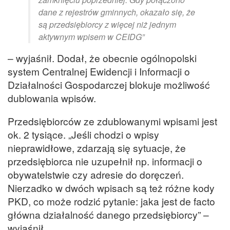
dane z rejestrów gminnych, okazało się, że
są przedsiębiorcy z więcej niż jednym
aktywnym wpisem w CEIDG”
– wyjaśnił. Dodał, że obecnie ogólnopolski
system Centralnej Ewidencji i Informacji o
Działalności Gospodarczej blokuje możliwość
dublowania wpisów.
Przedsiębiorców ze zdublowanymi wpisami jest
ok. 2 tysiące. „Jeśli chodzi o wpisy
nieprawidłowe, zdarzają się sytuacje, że
przedsiębiorca nie uzupełnił np. informacji o
obywatelstwie czy adresie do doręczeń.
Nierzadko w dwóch wpisach są też różne kody
PKD, co może rodzić pytanie: jaka jest de facto
główna działalność danego przedsiębiorcy” –
wyjaśnił.