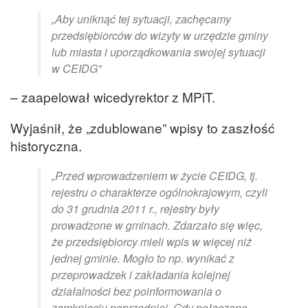
„Aby uniknąć tej sytuacji, zachęcamy
przedsiębiorców do wizyty w urzędzie gminy
lub miasta i uporządkowania swojej sytuacji
w CEIDG”
– zaapelował wicedyrektor z MPiT.
Wyjaśnił, że „zdublowane” wpisy to zaszłość
historyczna.
„Przed wprowadzeniem w życie CEIDG, tj.
rejestru o charakterze ogólnokrajowym, czyli
do 31 grudnia 2011 r., rejestry były
prowadzone w gminach. Zdarzało się więc,
że przedsiębiorcy mieli wpis w więcej niż
jednej gminie. Mogło to np. wynikać z
przeprowadzek i zakładania kolejnej
działalności bez poinformowania o
zamknięciu poprzedniej. Gdy połączono