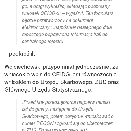
go, a drugi wykreślić, składając podpisany
wniosek CEIGD-3” – wyjaśnił. Ten formularz
będzie przetworzony na dokument
elektroniczny i „najpóźniej następnego dnia
roboczego poprawiona informacja trafi do
centralnego rejestru”
– podkreślił.
Wojciechowski przypomniał jednocześnie, że
wniosek o wpis do CEIDG jest równocześnie
wnioskiem do Urzędu Skarbowego, ZUS oraz
Głównego Urzędu Statystycznego.
„Przed laty przedsiębiorca najpierw musiał
iść do gminy, następnie do Urzędu
Skarbowego, potem odrębnie wnioskować o
numer REGON i zgłosić się do ubezpieczeń
w ZUS. Dzisiaj to wszystko jest