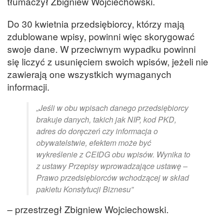
tłumaczył Zbigniew Wojciechowski.
Do 30 kwietnia przedsiębiorcy, którzy mają
zdublowane wpisy, powinni więc skorygować
swoje dane. W przeciwnym wypadku powinni
się liczyć z usunięciem swoich wpisów, jeżeli nie
zawierają one wszystkich wymaganych
informacji.
„Jeśli w obu wpisach danego przedsiębiorcy
brakuje danych, takich jak NIP, kod PKD,
adres do doręczeń czy informacja o
obywatelstwie, efektem może być
wykreślenie z CEIDG obu wpisów. Wynika to
z ustawy Przepisy wprowadzające ustawę –
Prawo przedsiębiorców wchodzącej w skład
pakietu Konstytucji Biznesu”
– przestrzegł Zbigniew Wojciechowski.