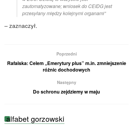
zautomatyzowane; wniosek do CEIDG jest
przesyłany między kolejnymi organami”
– zaznaczył.
Poprzedni
Rafalska: Celem „Emerytury plus” m.in. zmniejszenie
różnic dochodowych
Następny
Do schronu zejdziemy w maju
alfabet gorzowski