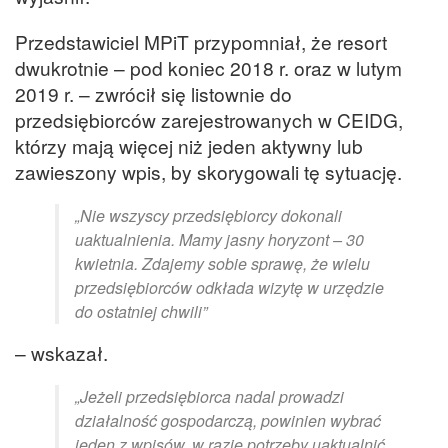
Przedstawiciel MPiT przypomniał, że resort
dwukrotnie – pod koniec 2018 r. oraz w lutym
2019 r. – zwrócił się listownie do
przedsiębiorców zarejestrowanych w CEIDG,
którzy mają więcej niż jeden aktywny lub
zawieszony wpis, by skorygowali tę sytuację.
„Nie wszyscy przedsiębiorcy dokonali
uaktualnienia. Mamy jasny horyzont – 30
kwietnia. Zdajemy sobie sprawę, że wielu
przedsiębiorców odkłada wizytę w urzędzie
do ostatniej chwili”
– wskazał.
„Jeżeli przedsiębiorca nadal prowadzi
działalność gospodarczą, powinien wybrać
jeden z wpisów, w razie potrzeby uaktualnić