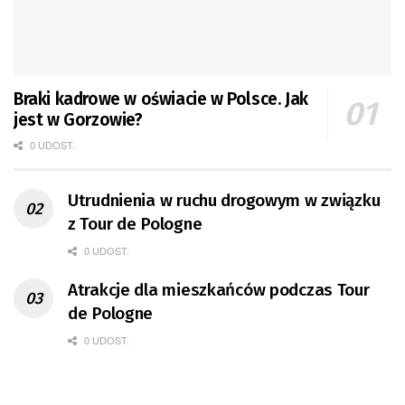
Braki kadrowe w oświacie w Polsce. Jak
jest w Gorzowie?
0 UDOST.
Utrudnienia w ruchu drogowym w związku
z Tour de Pologne
0 UDOST.
Atrakcje dla mieszkańców podczas Tour
de Pologne
0 UDOST.