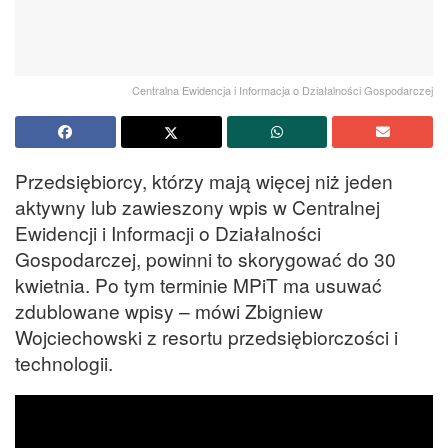
Centralna Ewidencja i Informacja o Działalności Gospodarczej
Przedsiębiorcy, którzy mają więcej niż jeden
aktywny lub zawieszony wpis w Centralnej
Ewidencji i Informacji o Działalności
Gospodarczej, powinni to skorygować do 30
kwietnia. Po tym terminie MPiT ma usuwać
zdublowane wpisy – mówi Zbigniew
Wojciechowski z resortu przedsiębiorczości i
technologii.