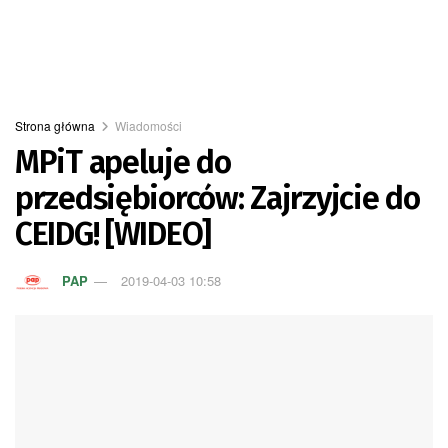
Strona główna
Wiadomości
MPiT apeluje do
przedsiębiorców: Zajrzyjcie do
CEIDG! [WIDEO]
PAP
2019-04-03 10:58