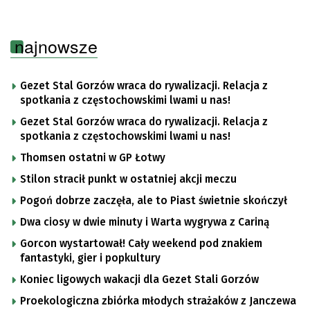
najnowsze
Gezet Stal Gorzów wraca do rywalizacji. Relacja z
spotkania z częstochowskimi lwami u nas!
Gezet Stal Gorzów wraca do rywalizacji. Relacja z
spotkania z częstochowskimi lwami u nas!
Thomsen ostatni w GP Łotwy
Stilon stracił punkt w ostatniej akcji meczu
Pogoń dobrze zaczęła, ale to Piast świetnie skończył
Dwa ciosy w dwie minuty i Warta wygrywa z Cariną
Gorcon wystartował! Cały weekend pod znakiem
fantastyki, gier i popkultury
Koniec ligowych wakacji dla Gezet Stali Gorzów
Proekologiczna zbiórka młodych strażaków z Janczewa