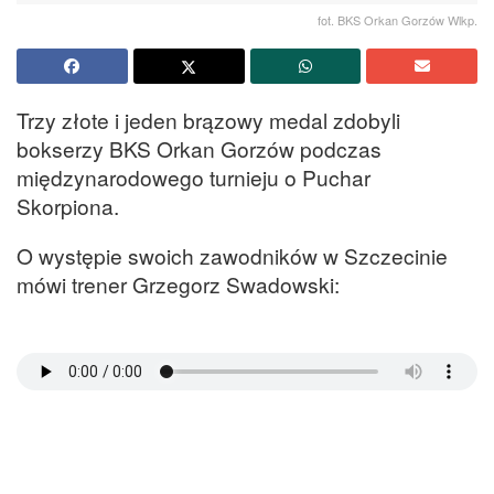
fot. BKS Orkan Gorzów Wlkp.
Trzy złote i jeden brązowy medal zdobyli
bokserzy BKS Orkan Gorzów podczas
międzynarodowego turnieju o Puchar
Skorpiona.
O występie swoich zawodników w Szczecinie
mówi trener Grzegorz Swadowski: