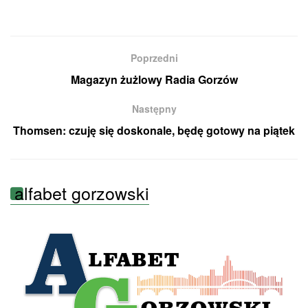
Poprzedni
Magazyn żużlowy Radia Gorzów
Następny
Thomsen: czuję się doskonale, będę gotowy na piątek
alfabet gorzowski