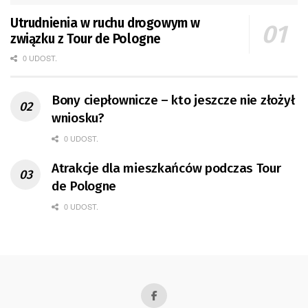
Utrudnienia w ruchu drogowym w
związku z Tour de Pologne
0 UDOST.
Bony ciepłownicze – kto jeszcze nie złożył
wniosku?
0 UDOST.
Atrakcje dla mieszkańców podczas Tour
de Pologne
0 UDOST.