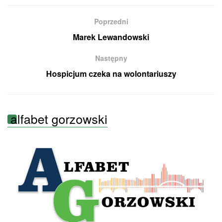
Poprzedni
Marek Lewandowski
Następny
Hospicjum czeka na wolontariuszy
alfabet gorzowski