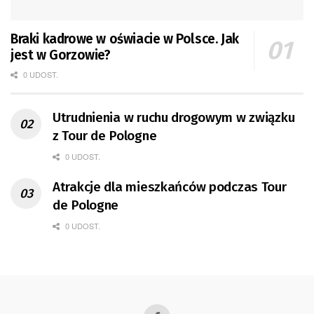
Braki kadrowe w oświacie w Polsce. Jak
jest w Gorzowie?
0 UDOST.
Utrudnienia w ruchu drogowym w związku
z Tour de Pologne
0 UDOST.
Atrakcje dla mieszkańców podczas Tour
de Pologne
0 UDOST.