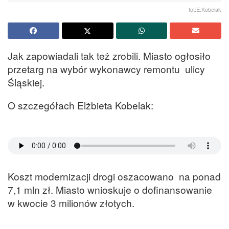
fot:E.Kobelak
Jak zapowiadali tak też zrobili. Miasto ogłosiło
przetarg na wybór wykonawcy remontu ulicy
Śląskiej.
O szczegółach Elżbieta Kobelak:
Koszt modernizacji drogi oszacowano na ponad
7,1 mln zł. Miasto wnioskuje o dofinansowanie
w kwocie 3 milionów złotych.