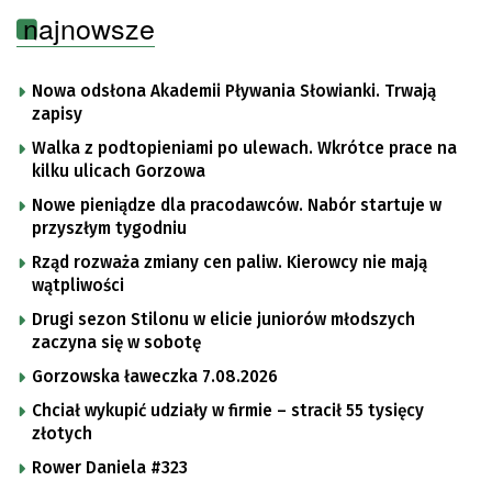
najnowsze
Nowa odsłona Akademii Pływania Słowianki. Trwają
zapisy
Walka z podtopieniami po ulewach. Wkrótce prace na
kilku ulicach Gorzowa
Nowe pieniądze dla pracodawców. Nabór startuje w
przyszłym tygodniu
Rząd rozważa zmiany cen paliw. Kierowcy nie mają
wątpliwości
Drugi sezon Stilonu w elicie juniorów młodszych
zaczyna się w sobotę
Gorzowska ławeczka 7.08.2026
Chciał wykupić udziały w firmie – stracił 55 tysięcy
złotych
Rower Daniela #323