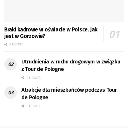
Braki kadrowe w oświacie w Polsce. Jak
jest w Gorzowie?
0 UDOST.
Utrudnienia w ruchu drogowym w związku
z Tour de Pologne
0 UDOST.
Atrakcje dla mieszkańców podczas Tour
de Pologne
0 UDOST.