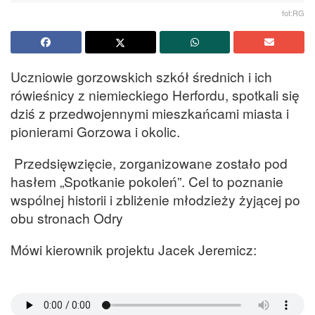
fot:RG
Uczniowie gorzowskich szkół średnich i ich
rówieśnicy z niemieckiego Herfordu, spotkali się
dziś z przedwojennymi mieszkańcami miasta i
pionierami Gorzowa i okolic.
Przedsięwzięcie, zorganizowane zostało pod
hasłem „Spotkanie pokoleń”. Cel to poznanie
wspólnej historii i zbliżenie młodzieży żyjącej po
obu stronach Odry
Mówi kierownik projektu Jacek Jeremicz: