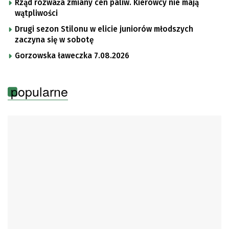
Rząd rozważa zmiany cen paliw. Kierowcy nie mają
wątpliwości
Drugi sezon Stilonu w elicie juniorów młodszych
zaczyna się w sobotę
Gorzowska ławeczka 7.08.2026
popularne