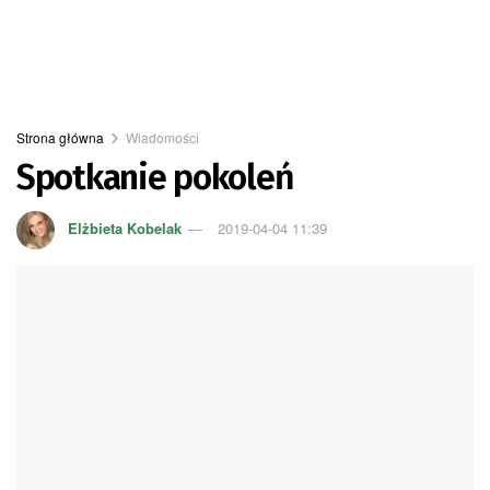
Strona główna
Wiadomości
Spotkanie pokoleń
Elżbieta Kobelak
2019-04-04 11:39