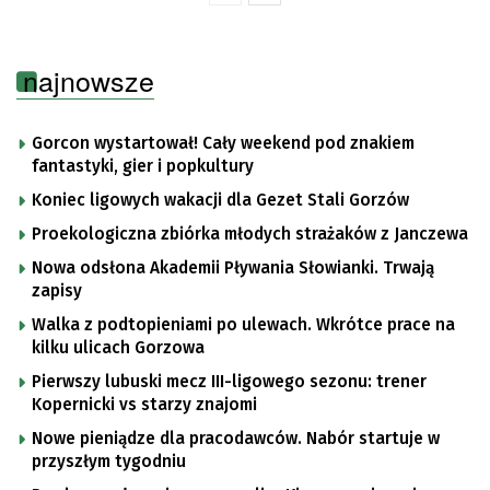
najnowsze
Gorcon wystartował! Cały weekend pod znakiem
fantastyki, gier i popkultury
Koniec ligowych wakacji dla Gezet Stali Gorzów
Proekologiczna zbiórka młodych strażaków z Janczewa
Nowa odsłona Akademii Pływania Słowianki. Trwają
zapisy
Walka z podtopieniami po ulewach. Wkrótce prace na
kilku ulicach Gorzowa
Pierwszy lubuski mecz III-ligowego sezonu: trener
Kopernicki vs starzy znajomi
Nowe pieniądze dla pracodawców. Nabór startuje w
przyszłym tygodniu