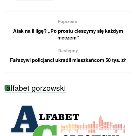
Poprzedni
Atak na II ligę? „Po prostu cieszymy się każdym
meczem”
Następny
Fałszywi policjanci ukradli mieszkańcom 50 tys. zł
alfabet gorzowski