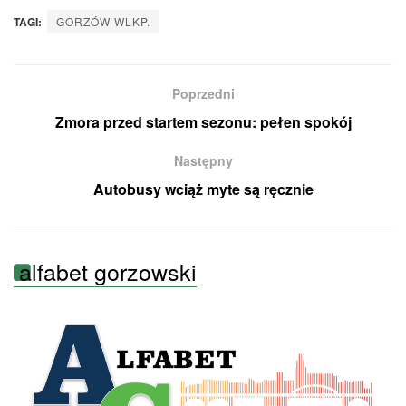
TAGI:
GORZÓW WLKP.
Poprzedni
Zmora przed startem sezonu: pełen spokój
Następny
Autobusy wciąż myte są ręcznie
alfabet gorzowski