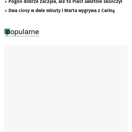
Pogoń dobrze zaczęła, ale to Piast świetnie skończył
Dwa ciosy w dwie minuty i Warta wygrywa z Cariną
popularne