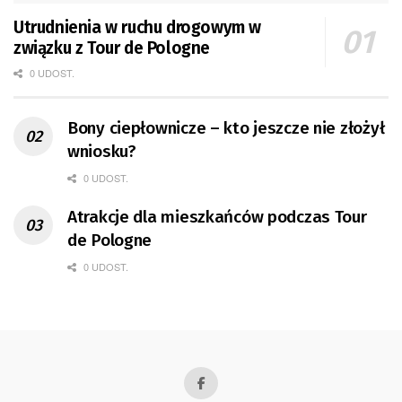
Utrudnienia w ruchu drogowym w
związku z Tour de Pologne
0 UDOST.
Bony ciepłownicze – kto jeszcze nie złożył
wniosku?
0 UDOST.
Atrakcje dla mieszkańców podczas Tour
de Pologne
0 UDOST.