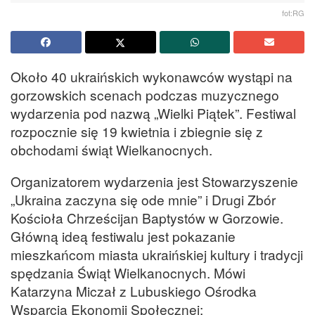
fot:RG
Około 40 ukraińskich wykonawców wystąpi na
gorzowskich scenach podczas muzycznego
wydarzenia pod nazwą „Wielki Piątek”. Festiwal
rozpocznie się 19 kwietnia i zbiegnie się z
obchodami świąt Wielkanocnych.
Organizatorem wydarzenia jest Stowarzyszenie
„Ukraina zaczyna się ode mnie” i Drugi Zbór
Kościoła Chrześcijan Baptystów w Gorzowie.
Główną ideą festiwalu jest pokazanie
mieszkańcom miasta ukraińskiej kultury i tradycji
spędzania Świąt Wielkanocnych. Mówi
Katarzyna Miczał z Lubuskiego Ośrodka
Wsparcia Ekonomii Społecznej: