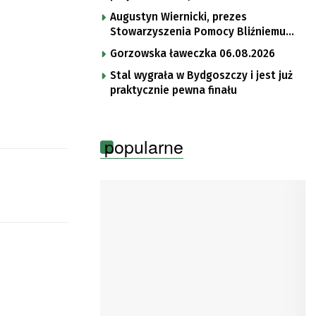
Augustyn Wiernicki, prezes
Stowarzyszenia Pomocy Bliźniemu
im. Brata Krystyna
Gorzowska ławeczka 06.08.2026
Stal wygrała w Bydgoszczy i jest już
praktycznie pewna finału
popularne