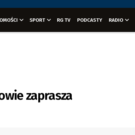
OMOŚCI
SPORT
RG TV
PODCASTY
RADIO
owie zaprasza