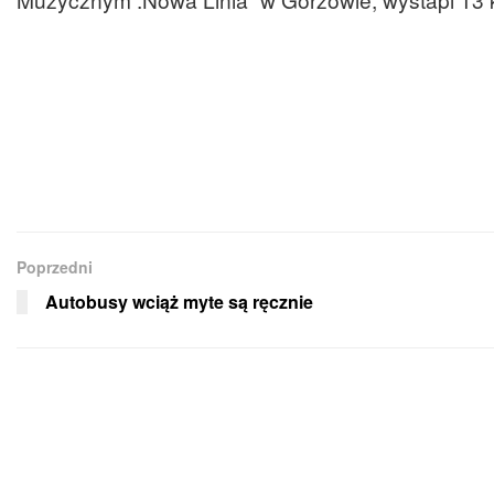
Poprzedni
Autobusy wciąż myte są ręcznie