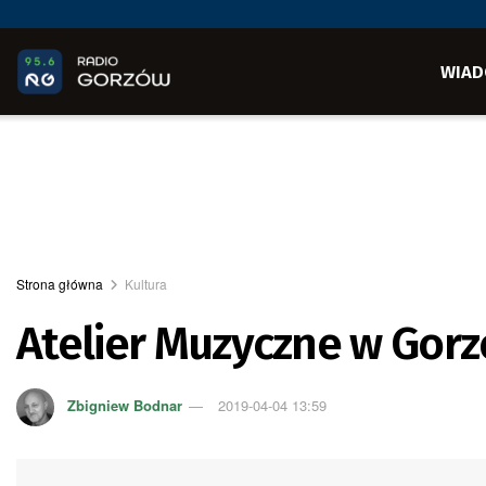
WIAD
Strona główna
Kultura
Atelier Muzyczne w Gorz
Zbigniew Bodnar
2019-04-04 13:59