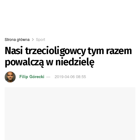
Strona główna
Sport
Nasi trzecioligowcy tym razem
powalczą w niedzielę
Filip Górecki
2019-04-06 08:55