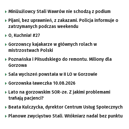
Miniżużlowcy Stali Wawrów nie schodzą z podium
Pijani, bez uprawnień, z zakazami. Policja informuje o
zatrzymanych podczas weekendu
O, Kuchnia! #27
Gorzowscy kajakarze w głównych rolach w
mistrzostwach Polski
Poznańska i Piłsudskiego do remontu. Miliony dla
Gorzowa
Sala wyciszeń powstała w II LO w Gorzowie
Gorzowska ławeczka 10.08.2026
Lato na gorzowskim SOR-ze. Z jakimi problemami
trafiają pacjenci?
Beata Kulczycka, dyrektor Centrum Usług Społecznych
Planowe zwycięstwo Stali. Włókniarz nadal bez punktu