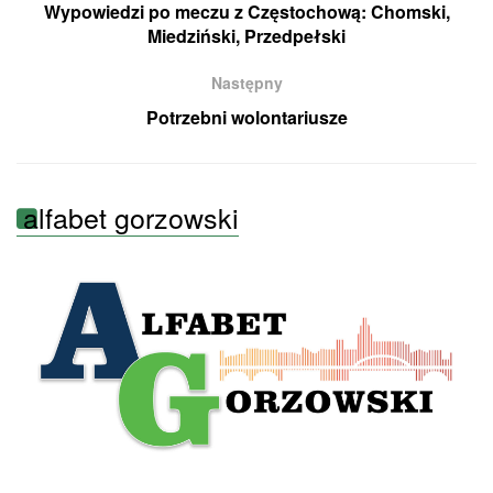
Wypowiedzi po meczu z Częstochową: Chomski,
Miedziński, Przedpełski
Następny
Potrzebni wolontariusze
alfabet gorzowski