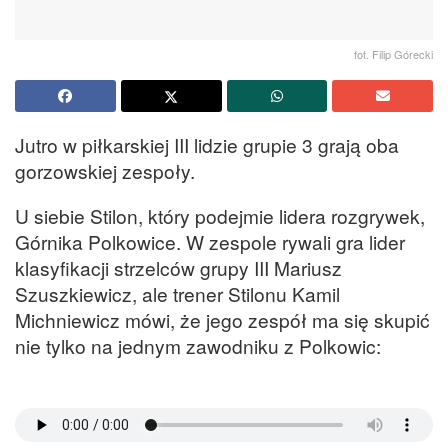
fot. Filip Górecki
Jutro w piłkarskiej III lidzie grupie 3 grają oba
gorzowskiej zespoły.
U siebie Stilon, który podejmie lidera rozgrywek,
Górnika Polkowice. W zespole rywali gra lider
klasyfikacji strzelców grupy III Mariusz
Szuszkiewicz, ale trener Stilonu Kamil
Michniewicz mówi, że jego zespół ma się skupić
nie tylko na jednym zawodniku z Polkowic: