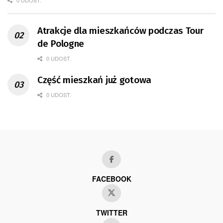
0 UDOST.
Atrakcje dla mieszkańców podczas Tour
de Pologne
0 UDOST.
Część mieszkań już gotowa
0 UDOST.
FACEBOOK
TWITTER