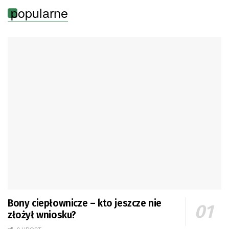
popularne
Bony ciepłownicze – kto jeszcze nie
złożył wniosku?