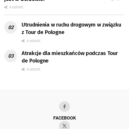
0 UDOST.
Utrudnienia w ruchu drogowym w związku
z Tour de Pologne
0 UDOST.
Atrakcje dla mieszkańców podczas Tour
de Pologne
0 UDOST.
FACEBOOK