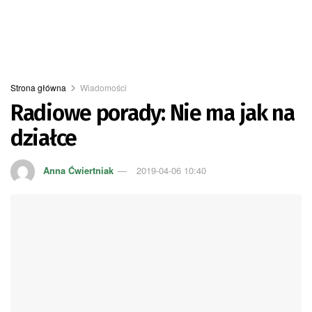
Strona główna
Wiadomości
Radiowe porady: Nie ma jak na
działce
Anna Ćwiertniak
2019-04-06 10:40