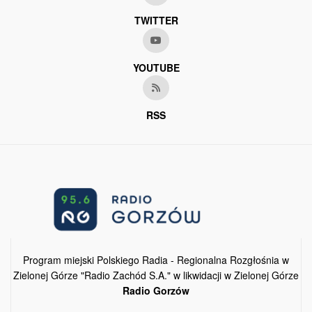
TWITTER
YOUTUBE
RSS
Program miejski Polskiego Radia - Regionalna Rozgłośnia w
Zielonej Górze "Radio Zachód S.A." w likwidacji w Zielonej Górze
Radio Gorzów