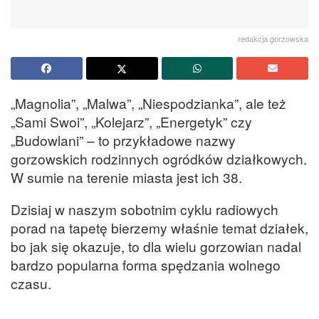
redakcja gorzowska
„Magnolia”, „Malwa”, „Niespodzianka”, ale też
„Sami Swoi”, „Kolejarz”, „Energetyk” czy
„Budowlani” – to przykładowe nazwy
gorzowskich rodzinnych ogródków działkowych.
W sumie na terenie miasta jest ich 38.
Dzisiaj w naszym sobotnim cyklu radiowych
porad na tapetę bierzemy właśnie temat działek,
bo jak się okazuje, to dla wielu gorzowian nadal
bardzo popularna forma spędzania wolnego
czasu.