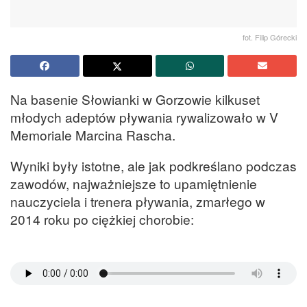
fot. Filip Górecki
Na basenie Słowianki w Gorzowie kilkuset
młodych adeptów pływania rywalizowało w V
Memoriale Marcina Rascha.
Wyniki były istotne, ale jak podkreślano podczas
zawodów, najważniejsze to upamiętnienie
nauczyciela i trenera pływania, zmarłego w
2014 roku po ciężkiej chorobie: