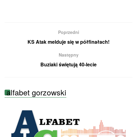
Poprzedni
KS Atak melduje się w półfinałach!
Następny
Buziaki świętują 40-lecie
alfabet gorzowski