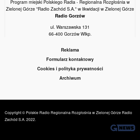
Program miejski Polskiego Radia - Regionalna Rozgłośnia w
Zielonej Górze "Radio Zachód S.A." w likwidacji w Zielonej Górze
Radio Gorzów
ul. Warszawska 131
66-400 Gorzów Wlkp.
Reklama
Formularz kontaktowy
Cookies i polityka prywatności
Archiwum
Copyright © Polskie Radio Regionalna Rozgłośnia w Zielonej Górze Radio
Zachód S.A. 2022.