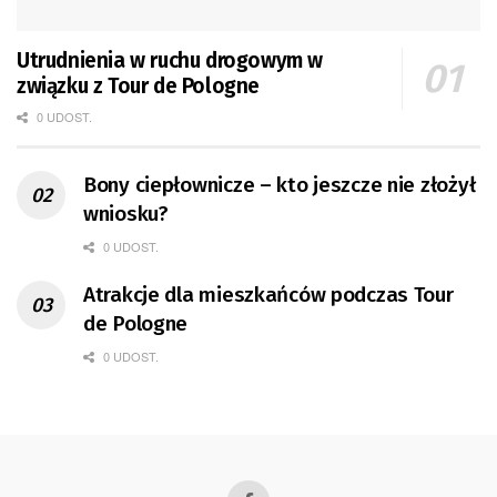
Utrudnienia w ruchu drogowym w
związku z Tour de Pologne
0 UDOST.
Bony ciepłownicze – kto jeszcze nie złożył
wniosku?
0 UDOST.
Atrakcje dla mieszkańców podczas Tour
de Pologne
0 UDOST.