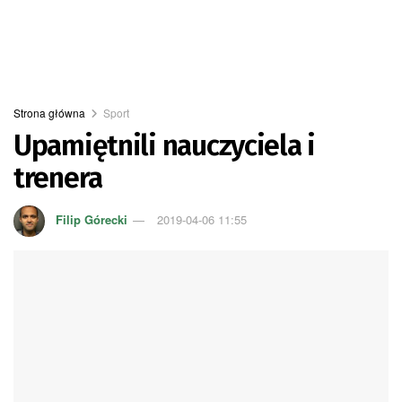
Strona główna
Sport
Upamiętnili nauczyciela i
trenera
Filip Górecki
2019-04-06 11:55