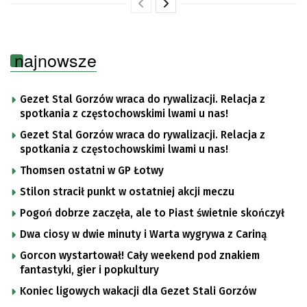
najnowsze
Gezet Stal Gorzów wraca do rywalizacji. Relacja z
spotkania z częstochowskimi lwami u nas!
Gezet Stal Gorzów wraca do rywalizacji. Relacja z
spotkania z częstochowskimi lwami u nas!
Thomsen ostatni w GP Łotwy
Stilon stracił punkt w ostatniej akcji meczu
Pogoń dobrze zaczęła, ale to Piast świetnie skończył
Dwa ciosy w dwie minuty i Warta wygrywa z Cariną
Gorcon wystartował! Cały weekend pod znakiem
fantastyki, gier i popkultury
Koniec ligowych wakacji dla Gezet Stali Gorzów