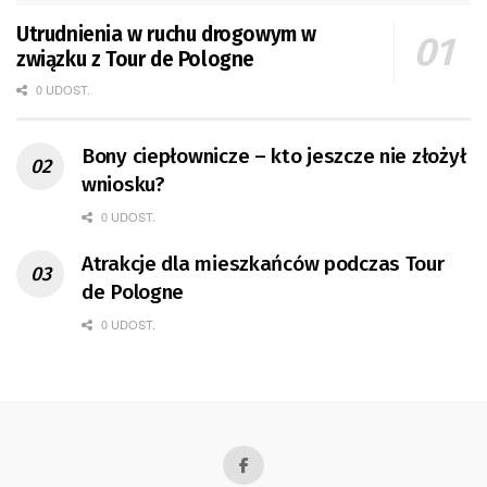
Utrudnienia w ruchu drogowym w
związku z Tour de Pologne
0 UDOST.
Bony ciepłownicze – kto jeszcze nie złożył
wniosku?
0 UDOST.
Atrakcje dla mieszkańców podczas Tour
de Pologne
0 UDOST.