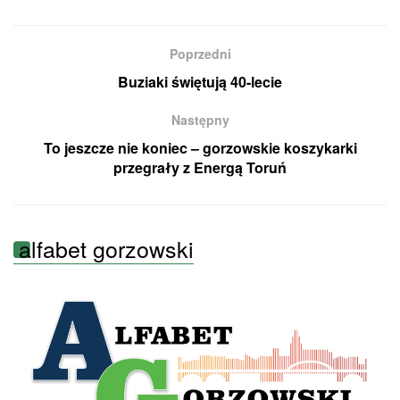
Poprzedni
Buziaki świętują 40-lecie
Następny
To jeszcze nie koniec – gorzowskie koszykarki
przegrały z Energą Toruń
alfabet gorzowski