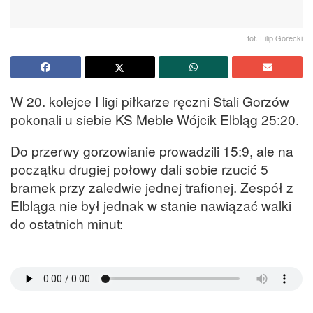
fot. Filip Górecki
W 20. kolejce I ligi piłkarze ręczni Stali Gorzów
pokonali u siebie KS Meble Wójcik Elbląg 25:20.
Do przerwy gorzowianie prowadzili 15:9, ale na
początku drugiej połowy dali sobie rzucić 5
bramek przy zaledwie jednej trafionej. Zespół z
Elbląga nie był jednak w stanie nawiązać walki
do ostatnich minut: