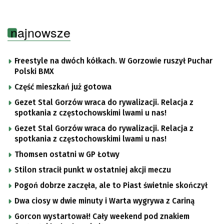
najnowsze
Freestyle na dwóch kółkach. W Gorzowie ruszył Puchar
Polski BMX
Część mieszkań już gotowa
Gezet Stal Gorzów wraca do rywalizacji. Relacja z
spotkania z częstochowskimi lwami u nas!
Gezet Stal Gorzów wraca do rywalizacji. Relacja z
spotkania z częstochowskimi lwami u nas!
Thomsen ostatni w GP Łotwy
Stilon stracił punkt w ostatniej akcji meczu
Pogoń dobrze zaczęła, ale to Piast świetnie skończył
Dwa ciosy w dwie minuty i Warta wygrywa z Cariną
Gorcon wystartował! Cały weekend pod znakiem