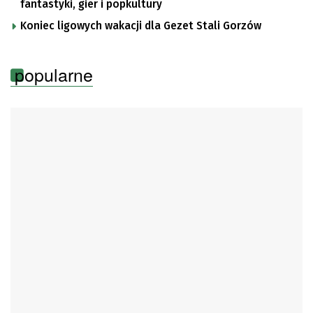
fantastyki, gier i popkultury
Koniec ligowych wakacji dla Gezet Stali Gorzów
popularne