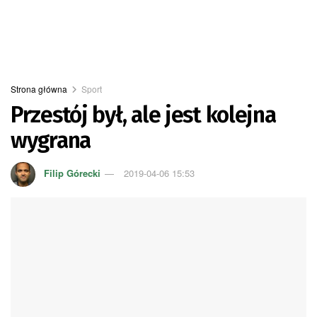
Strona główna
Sport
Przestój był, ale jest kolejna
wygrana
Filip Górecki
2019-04-06 15:53