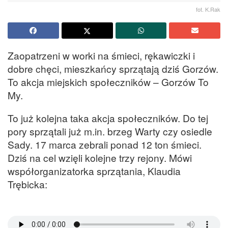
fot. K.Rak
Zaopatrzeni w worki na śmieci, rękawiczki i
dobre chęci, mieszkańcy sprzątają dziś Gorzów.
To akcja miejskich społeczników – Gorzów To
My.
To już kolejna taka akcja społeczników. Do tej
pory sprzątali już m.in. brzeg Warty czy osiedle
Sady. 17 marca zebrali ponad 12 ton śmieci.
Dziś na cel wzięli kolejne trzy rejony. Mówi
współorganizatorka sprzątania, Klaudia
Trębicka: