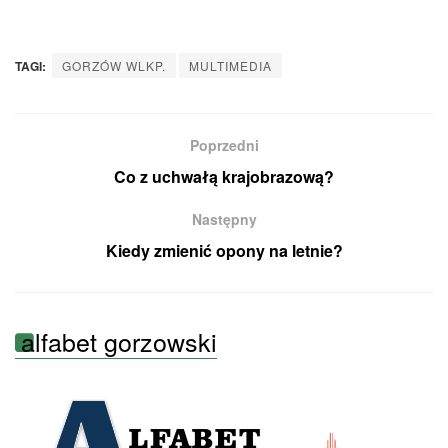
TAGI:
GORZÓW WLKP.
MULTIMEDIA
Poprzedni
Co z uchwałą krajobrazową?
Następny
Kiedy zmienić opony na letnie?
alfabet gorzowski