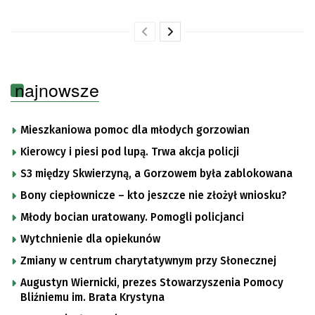
najnowsze
Mieszkaniowa pomoc dla młodych gorzowian
Kierowcy i piesi pod lupą. Trwa akcja policji
S3 między Skwierzyną, a Gorzowem była zablokowana
Bony ciepłownicze – kto jeszcze nie złożył wniosku?
Młody bocian uratowany. Pomogli policjanci
Wytchnienie dla opiekunów
Zmiany w centrum charytatywnym przy Słonecznej
Augustyn Wiernicki, prezes Stowarzyszenia Pomocy
Bliźniemu im. Brata Krystyna