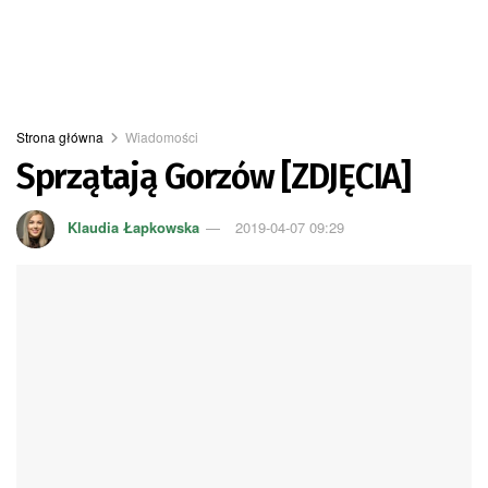
Strona główna
Wiadomości
Sprzątają Gorzów [ZDJĘCIA]
Klaudia Łapkowska
2019-04-07 09:29