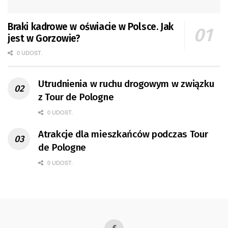
Braki kadrowe w oświacie w Polsce. Jak
jest w Gorzowie?
0 UDOST.
Utrudnienia w ruchu drogowym w związku
z Tour de Pologne
0 UDOST.
Atrakcje dla mieszkańców podczas Tour
de Pologne
0 UDOST.