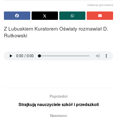
redakcja gorzowska
Z Lubuskiem Kuratorem Oświaty rozmawiał D.
Rutkowski
Poprzedni
Strajkują nauczyciele szkół i przedszkoli
Następny