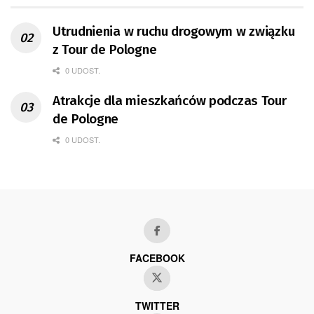
Utrudnienia w ruchu drogowym w związku
z Tour de Pologne
0 UDOST.
Atrakcje dla mieszkańców podczas Tour
de Pologne
0 UDOST.
FACEBOOK
TWITTER