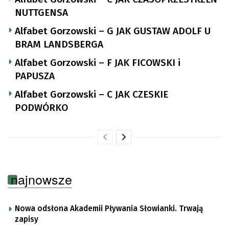
NUTTGENSA
Alfabet Gorzowski – G JAK GUSTAW ADOLF U
BRAM LANDSBERGA
Alfabet Gorzowski – F JAK FICOWSKI i
PAPUSZA
Alfabet Gorzowski – C JAK CZESKIE
PODWÓRKO
najnowsze
Nowa odsłona Akademii Pływania Słowianki. Trwają
zapisy