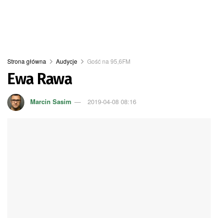
Strona główna
Audycje
Gość na 95,6FM
Ewa Rawa
Marcin Sasim
2019-04-08 08:16