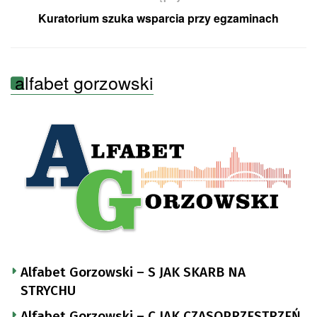
Kuratorium szuka wsparcia przy egzaminach
alfabet gorzowski
Alfabet Gorzowski – S JAK SKARB NA
STRYCHU
Alfabet Gorzowski – C JAK CZASOPRZESTRZEŃ