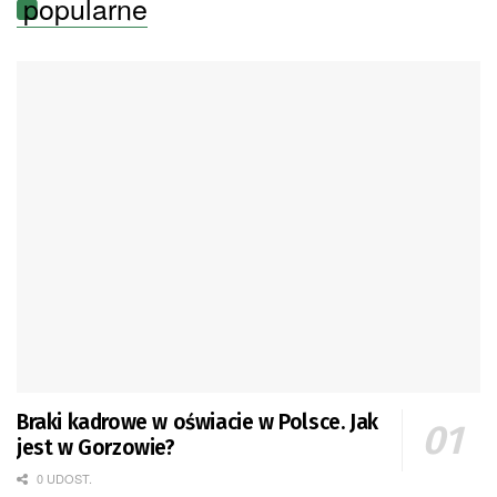
popularne
Braki kadrowe w oświacie w Polsce. Jak
jest w Gorzowie?
0 UDOST.