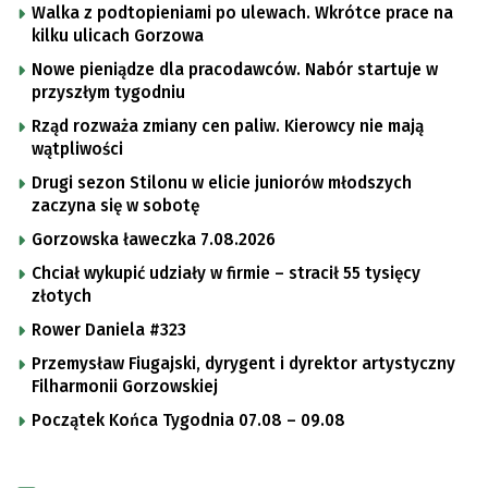
Walka z podtopieniami po ulewach. Wkrótce prace na
kilku ulicach Gorzowa
Nowe pieniądze dla pracodawców. Nabór startuje w
przyszłym tygodniu
Rząd rozważa zmiany cen paliw. Kierowcy nie mają
wątpliwości
Drugi sezon Stilonu w elicie juniorów młodszych
zaczyna się w sobotę
Gorzowska ławeczka 7.08.2026
Chciał wykupić udziały w firmie – stracił 55 tysięcy
złotych
Rower Daniela #323
Przemysław Fiugajski, dyrygent i dyrektor artystyczny
Filharmonii Gorzowskiej
Początek Końca Tygodnia 07.08 – 09.08