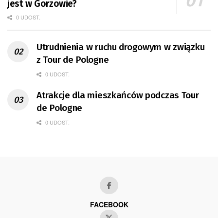
jest w Gorzowie?
0 UDOST.
Utrudnienia w ruchu drogowym w związku
z Tour de Pologne
0 UDOST.
Atrakcje dla mieszkańców podczas Tour
de Pologne
0 UDOST.
FACEBOOK