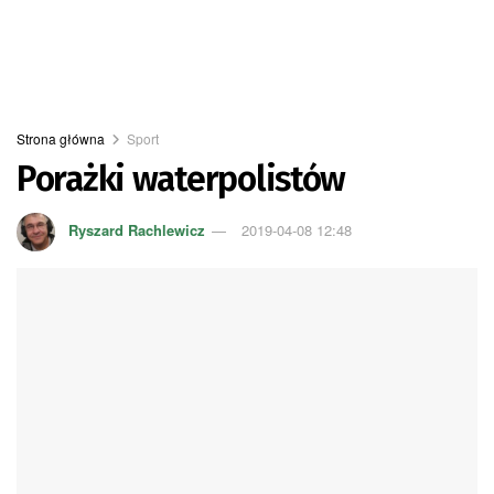
Strona główna
Sport
Porażki waterpolistów
Ryszard Rachlewicz
2019-04-08 12:48