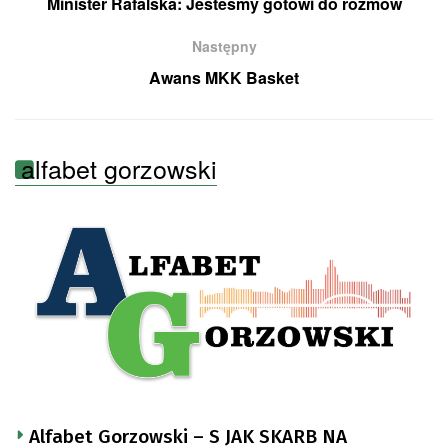
Minister Rafalska: Jesteśmy gotowi do rozmów
Następny
Awans MKK Basket
alfabet gorzowski
Alfabet Gorzowski – S JAK SKARB NA