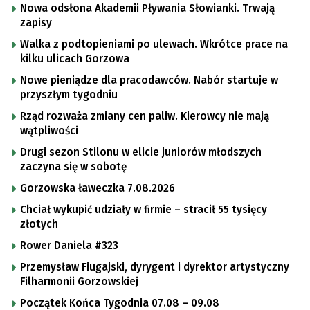
Nowa odsłona Akademii Pływania Słowianki. Trwają
zapisy
Walka z podtopieniami po ulewach. Wkrótce prace na
kilku ulicach Gorzowa
Nowe pieniądze dla pracodawców. Nabór startuje w
przyszłym tygodniu
Rząd rozważa zmiany cen paliw. Kierowcy nie mają
wątpliwości
Drugi sezon Stilonu w elicie juniorów młodszych
zaczyna się w sobotę
Gorzowska ławeczka 7.08.2026
Chciał wykupić udziały w firmie – stracił 55 tysięcy
złotych
Rower Daniela #323
Przemysław Fiugajski, dyrygent i dyrektor artystyczny
Filharmonii Gorzowskiej
Początek Końca Tygodnia 07.08 – 09.08