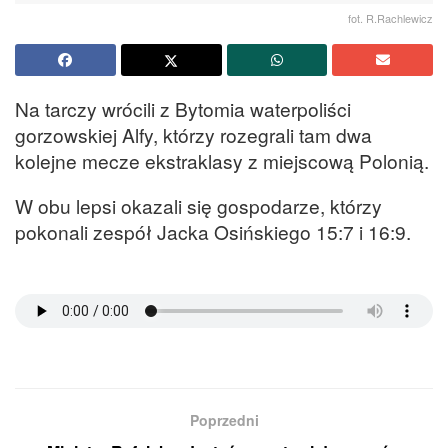
fot. R.Rachlewicz
Na tarczy wrócili z Bytomia waterpoliści
gorzowskiej Alfy, którzy rozegrali tam dwa
kolejne mecze ekstraklasy z miejscową Polonią.
W obu lepsi okazali się gospodarze, którzy
pokonali zespół Jacka Osińskiego 15:7 i 16:9.
Poprzedni