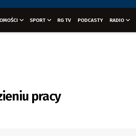
OMOŚCI
SPORT
RG TV
PODCASTY
RADIO
ieniu pracy