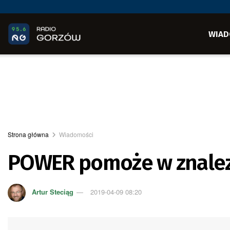
WIAD
Strona główna
Wiadomości
POWER pomoże w znalez
Artur Steciąg
2019-04-09 08:20