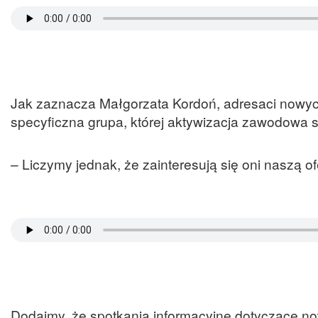
Jak zaznacza Małgorzata Kordoń, adresaci nowy
specyficzna grupa, której aktywizacja zawodowa 
– Liczymy jednak, że zainteresują się oni naszą 
Dodajmy, że spotkania informacyjne dotyczące no