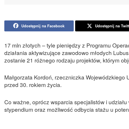
Udostępnij na Facebook
Udostępnij na Twit
17 mln złotych – tyle pieniędzy z Programu Ope
działania aktywizujące zawodowo młodych Lubusz
zostanie 21 różnego rodzaju projektów, którym obj
Małgorzata Kordoń, rzeczniczka Wojewódzkiego Ur
przed 30. rokiem życia.
Co ważne, oprócz wsparcia specjalistów i udziału 
stypendium oraz możliwość odbycia stażu u pote