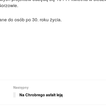
Gorzowie.
ane do osób po 30. roku życia.
Następny
Na Chrobrego asfalt leją