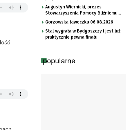
Augustyn Wiernicki, prezes
Stowarzyszenia Pomocy Bliźniemu
im. Brata Krystyna
Gorzowska ławeczka 06.08.2026
Stal wygrała w Bydgoszczy i jest już
praktycznie pewna finału
dość
popularne
ibach