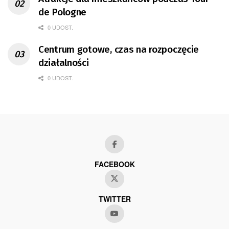
de Pologne
0 UDOST.
Centrum gotowe, czas na rozpoczęcie
działalności
0 UDOST.
FACEBOOK
TWITTER