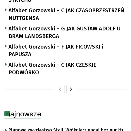
Alfabet Gorzowski – C JAK CZASOPRZESTRZEŃ
NUTTGENSA
Alfabet Gorzowski – G JAK GUSTAW ADOLF U
BRAM LANDSBERGA
Alfabet Gorzowski – F JAK FICOWSKI i
PAPUSZA
Alfabet Gorzowski – C JAK CZESKIE
PODWÓRKO
najnowsze
Planowe zwycięstwo Stali. Włókniarz nadal bez punktu