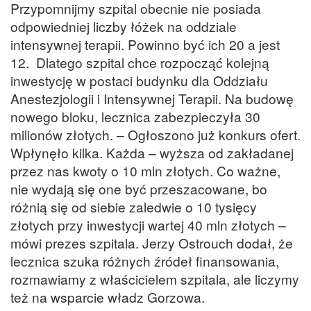
Przypomnijmy szpital obecnie nie posiada
odpowiedniej liczby łóżek na oddziale
intensywnej terapii. Powinno być ich 20 a jest
12. Dlatego szpital chce rozpocząć kolejną
inwestycję w postaci budynku dla Oddziału
Anestezjologii i Intensywnej Terapii. Na budowę
nowego bloku, lecznica zabezpieczyła 30
milionów złotych. – Ogłoszono już konkurs ofert.
Wpłynęło kilka. Każda – wyższa od zakładanej
przez nas kwoty o 10 mln złotych. Co ważne,
nie wydają się one być przeszacowane, bo
różnią się od siebie zaledwie o 10 tysięcy
złotych przy inwestycji wartej 40 mln złotych –
mówi prezes szpitala. Jerzy Ostrouch dodał, że
lecznica szuka różnych źródeł finansowania,
rozmawiamy z właścicielem szpitala, ale liczymy
też na wsparcie władz Gorzowa.