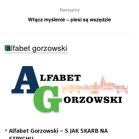
Następny
Włącz myślenie – piesi są wszędzie
alfabet gorzowski
Alfabet Gorzowski – S JAK SKARB NA
STRYCHU