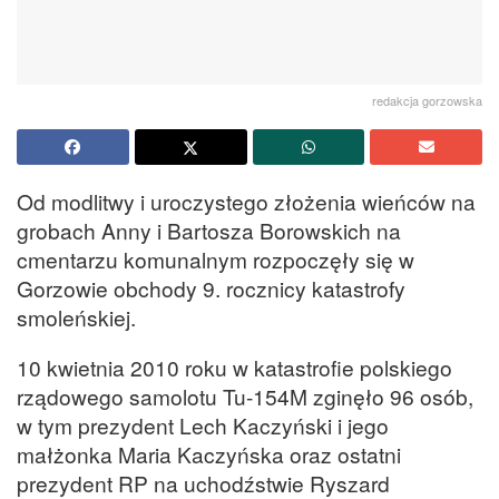
redakcja gorzowska
Od modlitwy i uroczystego złożenia wieńców na
grobach Anny i Bartosza Borowskich na
cmentarzu komunalnym rozpoczęły się w
Gorzowie obchody 9. rocznicy katastrofy
smoleńskiej.
10 kwietnia 2010 roku w katastrofie polskiego
rządowego samolotu Tu-154M zginęło 96 osób,
w tym prezydent Lech Kaczyński i jego
małżonka Maria Kaczyńska oraz ostatni
prezydent RP na uchodźstwie Ryszard