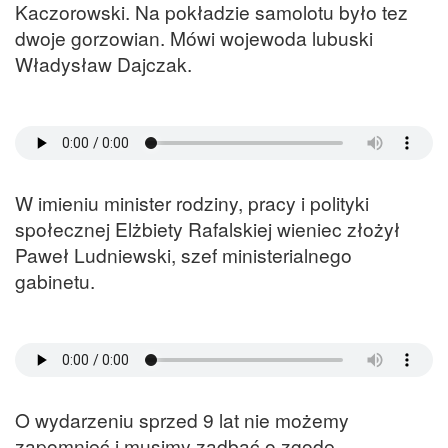
Kaczorowski. Na pokładzie samolotu było tez
dwoje gorzowian. Mówi wojewoda lubuski
Władysław Dajczak.
W imieniu minister rodziny, pracy i polityki
społecznej Elżbiety Rafalskiej wieniec złożył
Paweł Ludniewski, szef ministerialnego
gabinetu.
O wydarzeniu sprzed 9 lat nie możemy
zapomnieć i musimy zadbać o zgodę –