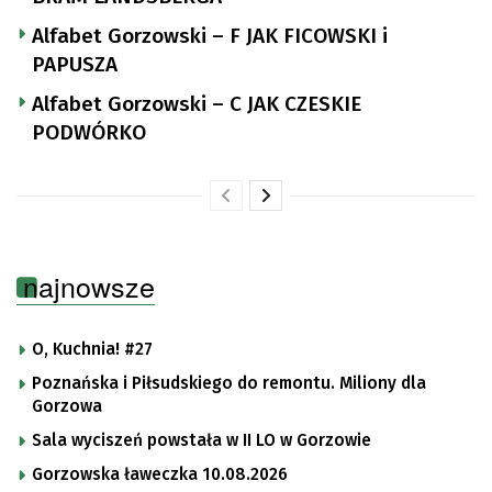
Alfabet Gorzowski – F JAK FICOWSKI i
PAPUSZA
Alfabet Gorzowski – C JAK CZESKIE
PODWÓRKO
najnowsze
O, Kuchnia! #27
Poznańska i Piłsudskiego do remontu. Miliony dla
Gorzowa
Sala wyciszeń powstała w II LO w Gorzowie
Gorzowska ławeczka 10.08.2026