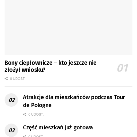
Bony ciepłownicze – kto jeszcze nie
złożył wniosku?
0 UDOST.
Atrakcje dla mieszkańców podczas Tour
de Pologne
0 UDOST.
Część mieszkań już gotowa
0 UDOST.