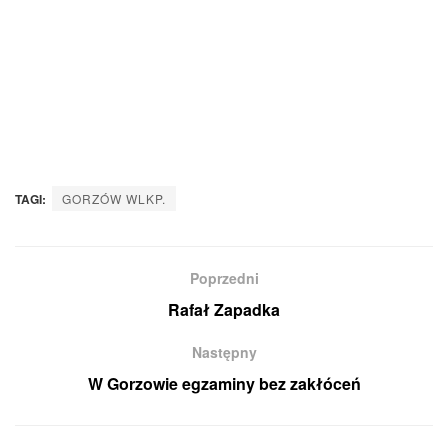
TAGI:
GORZÓW WLKP.
Poprzedni
Rafał Zapadka
Następny
W Gorzowie egzaminy bez zakłóceń