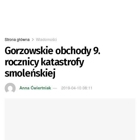
Strona główna
Wiadomości
Gorzowskie obchody 9.
rocznicy katastrofy
smoleńskiej
Anna Ćwiertniak
2019-04-10 08:11