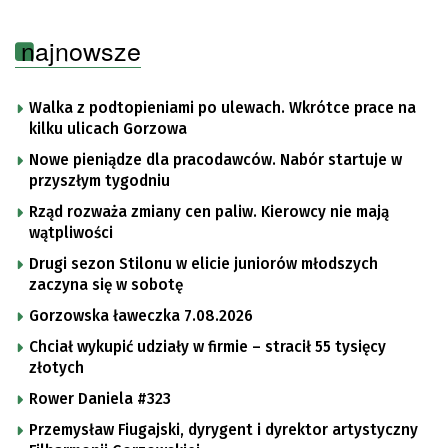
najnowsze
Walka z podtopieniami po ulewach. Wkrótce prace na
kilku ulicach Gorzowa
Nowe pieniądze dla pracodawców. Nabór startuje w
przyszłym tygodniu
Rząd rozważa zmiany cen paliw. Kierowcy nie mają
wątpliwości
Drugi sezon Stilonu w elicie juniorów młodszych
zaczyna się w sobotę
Gorzowska ławeczka 7.08.2026
Chciał wykupić udziały w firmie – stracił 55 tysięcy
złotych
Rower Daniela #323
Przemysław Fiugajski, dyrygent i dyrektor artystyczny