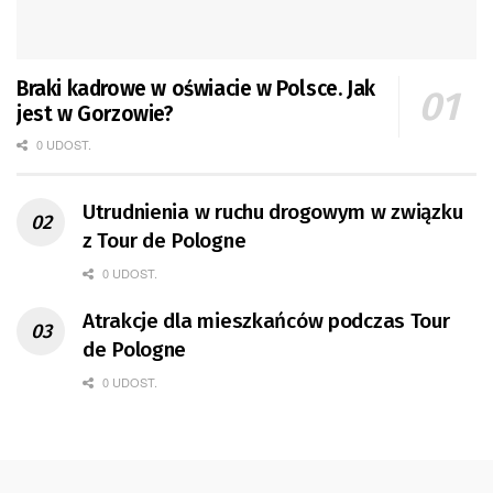
Braki kadrowe w oświacie w Polsce. Jak
jest w Gorzowie?
0 UDOST.
Utrudnienia w ruchu drogowym w związku
z Tour de Pologne
0 UDOST.
Atrakcje dla mieszkańców podczas Tour
de Pologne
0 UDOST.