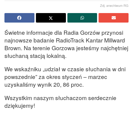
Zdj. arwchiwum RG
Świetne informacje dla Radia Gorzów przynosi
najnowsze badanie RadioTrack Kantar Millward
Brown. Na terenie Gorzowa jesteśmy najchętniej
słuchaną stacją lokalną.
We wskaźniku „udział w czasie słuchania w dni
powszednie” za okres styczeń – marzec
uzyskaliśmy wynik 20, 86 proc.
Wszystkim naszym słuchaczom serdecznie
dziękujemy!