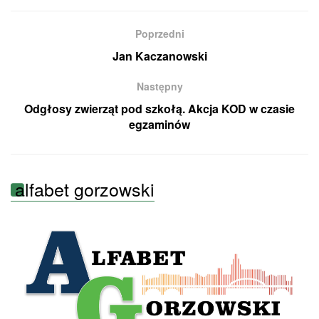
Poprzedni
Jan Kaczanowski
Następny
Odgłosy zwierząt pod szkołą. Akcja KOD w czasie
egzaminów
alfabet gorzowski