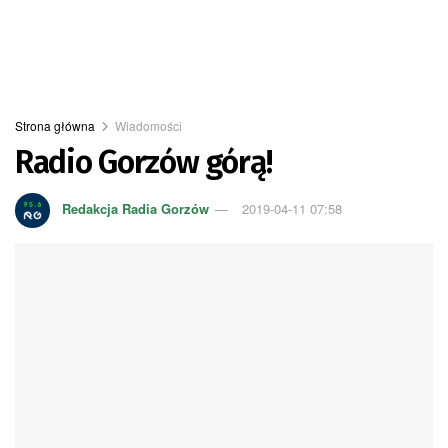
Strona główna
Wiadomości
Radio Gorzów górą!
Redakcja Radia Gorzów
2019-04-11 07:58