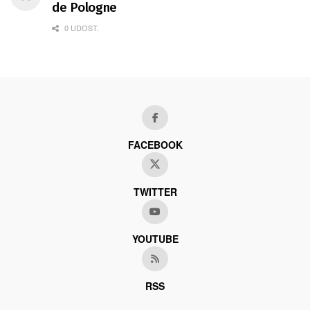
de Pologne
0 UDOST.
FACEBOOK
TWITTER
YOUTUBE
RSS