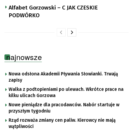
Alfabet Gorzowski – C JAK CZESKIE
PODWÓRKO
najnowsze
Nowa odsłona Akademii Pływania Słowianki. Trwają
zapisy
Walka z podtopieniami po ulewach. Wkrótce prace na
kilku ulicach Gorzowa
Nowe pieniądze dla pracodawców. Nabór startuje w
przyszłym tygodniu
Rząd rozważa zmiany cen paliw. Kierowcy nie mają
wątpliwości