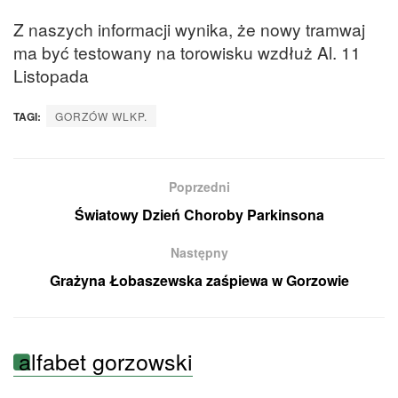
Z naszych informacji wynika, że nowy tramwaj
ma być testowany na torowisku wzdłuż Al. 11
Listopada
TAGI:
GORZÓW WLKP.
Poprzedni
Światowy Dzień Choroby Parkinsona
Następny
Grażyna Łobaszewska zaśpiewa w Gorzowie
alfabet gorzowski