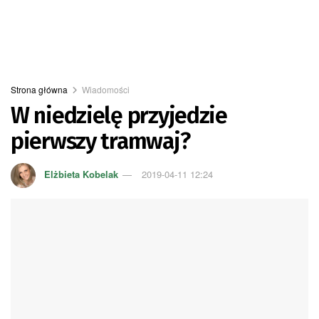
Strona główna
Wiadomości
W niedzielę przyjedzie
pierwszy tramwaj?
Elżbieta Kobelak
2019-04-11 12:24