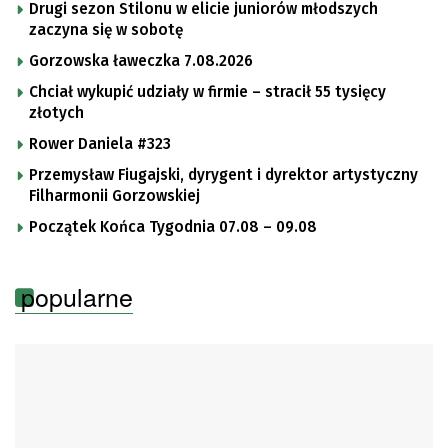
Drugi sezon Stilonu w elicie juniorów młodszych
zaczyna się w sobotę
Gorzowska ławeczka 7.08.2026
Chciał wykupić udziały w firmie – stracił 55 tysięcy
złotych
Rower Daniela #323
Przemysław Fiugajski, dyrygent i dyrektor artystyczny
Filharmonii Gorzowskiej
Początek Końca Tygodnia 07.08 – 09.08
popularne