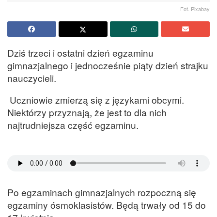
Fot. Pixabay
Dziś trzeci i ostatni dzień egzaminu
gimnazjalnego i jednocześnie piąty dzień strajku
nauczycieli.
Uczniowie zmierzą się z językami obcymi.
Niektórzy przyznają, że jest to dla nich
najtrudniejsza część egzaminu.
Po egzaminach gimnazjalnych rozpoczną się
egzaminy ósmoklasistów. Będą trwały od 15 do