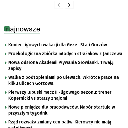
najnowsze
Koniec ligowych wakacji dla Gezet Stali Gorzów
Proekologiczna zbiórka młodych strażaków z Janczewa
Nowa odsłona Akademii Pływania Słowianki. Trwają
zapisy
Walka z podtopieniami po ulewach. Wkrótce prace na
kilku ulicach Gorzowa
Pierwszy lubuski mecz III-ligowego sezonu: trener
Kopernicki vs starzy znajomi
Nowe pieniądze dla pracodawców. Nabór startuje w
przyszłym tygodniu
Rząd rozważa zmiany cen paliw. Kierowcy nie mają