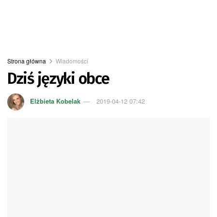
Strona główna
Wiadomości
Dziś języki obce
Elżbieta Kobelak
2019-04-12 07:42