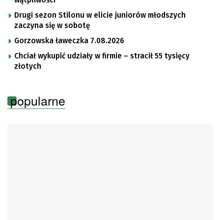
wątpliwości
Drugi sezon Stilonu w elicie juniorów młodszych
zaczyna się w sobotę
Gorzowska ławeczka 7.08.2026
Chciał wykupić udziały w firmie – stracił 55 tysięcy
złotych
popularne