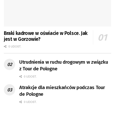
Braki kadrowe w oświacie w Polsce. Jak
jest w Gorzowie?
0 UDOST.
Utrudnienia w ruchu drogowym w związku
z Tour de Pologne
0 UDOST.
Atrakcje dla mieszkańców podczas Tour
de Pologne
0 UDOST.