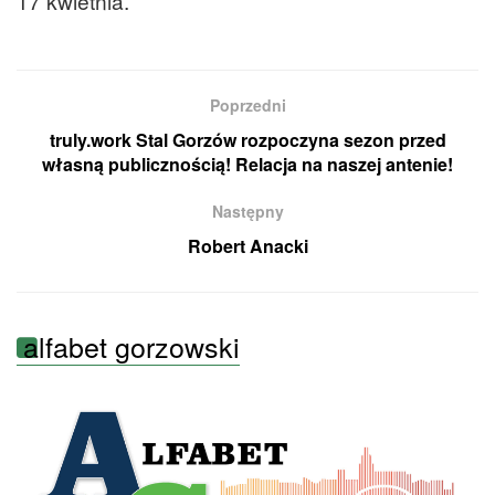
17 kwietnia.
Poprzedni
truly.work Stal Gorzów rozpoczyna sezon przed
własną publicznością! Relacja na naszej antenie!
Następny
Robert Anacki
alfabet gorzowski